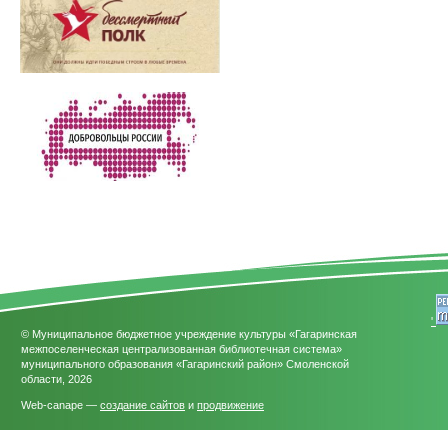
'
© Муниципальное бюджетное учреждение культуры «Гагаринская
межпоселенческая централизованная библиотечная система»
муниципального образования «Гагаринский район» Смоленской
области, 2026
Web-canape —
создание сайтов
и
продвижение