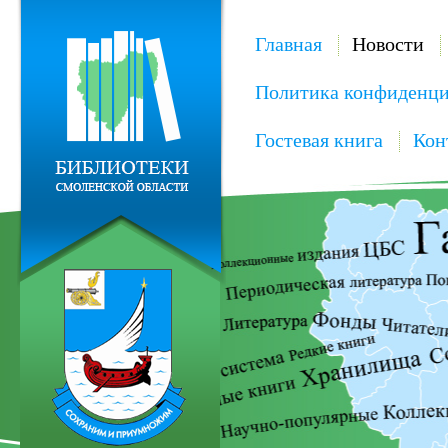
Главная
Новости
Политика конфиденци
Гостевая книга
Кон