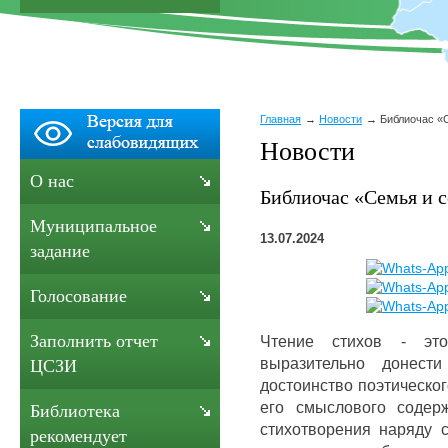
Главная
Новости
Библиочас «
Новости
О нас
Библиочас «Семья и 
Муниципальное
13.07.2024
задание
Голосование
Заполнить отчет
Чтение стихов - это
выразительно донести
ЦСЗИ
достоинство поэтическо
его смыслового содер
Библиотека
стихотворения наряду с
рекомендует