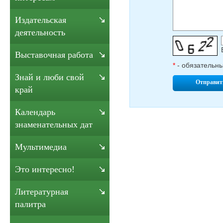
Издательская
деятельность
Выставочная работа
*
- обязательн
Знай и люби свой
Отправит
край
Календарь
знаменательных дат
Мультимедиа
Это интересно!
Литературная
палитра