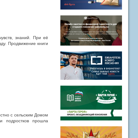
чувств, знаний. При её
ду. Продвижение книги
.
естно с сельским Домом
ди подростков прошла