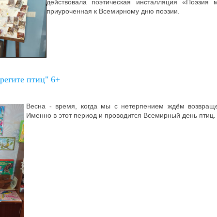
действовала поэтическая инсталляция «Поэзия 
приуроченная к Всемирному дню поэзии.
регите птиц" 6+
Весна - время, когда мы с нетерпением ждём возвращ
Именно в этот период и проводится Всемирный день птиц