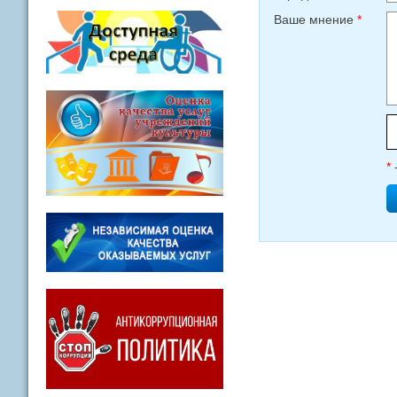
Ваше мнение
*
*