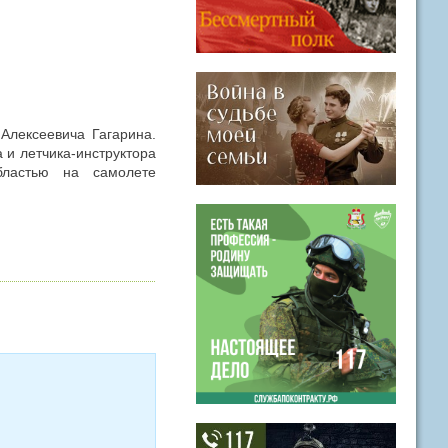
Алексеевича Гагарина.
 и летчика-инструктора
ластью на самолете