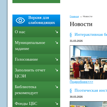
Главная
Новости
Новости
О нас
Интерактивная б
31.03.2026
Муниципальное
задание
Голосование
Заполнить отчет
ЦСЗИ
Подробнее>>>
Библиотека
Поэтическая инс
рекомендует
30.03.2026
Фонды ЦБС