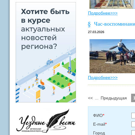
Подробнее>>>
Час-воспоминание
27.03.2026
Подробнее>>>
<<
...
Предыдущая
ФИО
*
E-mail
*
Город