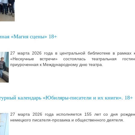
тиная «Магия сцены» 18+
27 марта 2026 года в центральной библиотеке в рамках к
«Нескучные встречи» состоялась театральная гост
приуроченная к Международному дню театра.
турный календарь «Юбиляры-писатели и их книги». 18+
27 марта 2026 года исполняется 155 лет со дня рожд
немецкого писателя-прозаика и общественного деятеля.