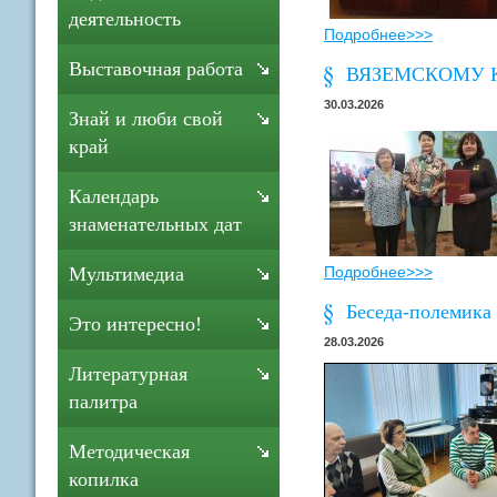
деятельность
Подробнее>>>
Выставочная работа
ВЯЗЕМСКОМУ КЛ
30.03.2026
Знай и люби свой
край
Календарь
знаменательных дат
Подробнее>>>
Мультимедиа
Беседа-полемика 
Это интересно!
28.03.2026
Литературная
палитра
Методическая
копилка