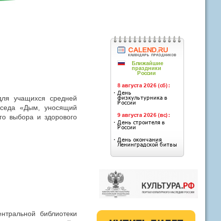
для учащихся средней
еседа «Дым, уносящий
го выбора и здорового
нтральной библиотеки