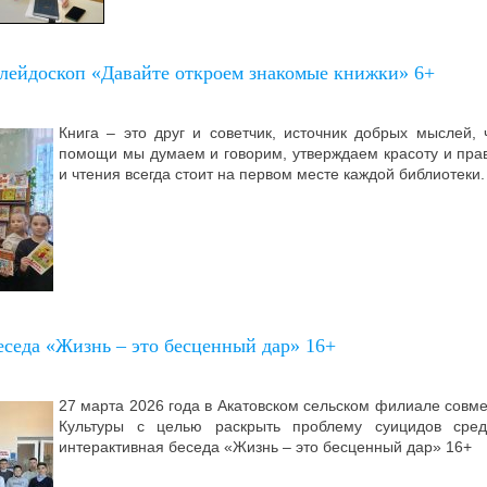
лейдоскоп «Давайте откроем знакомые книжки» 6+
Книга – это друг и советчик, источник добрых мыслей, 
помощи мы думаем и говорим, утверждаем красоту и прав
и чтения всегда стоит на первом месте каждой библиотеки
еседа «Жизнь – это бесценный дар» 16+
27 марта 2026 года в Акатовском сельском филиале совм
Культуры с целью раскрыть проблему суицидов сре
интерактивная беседа «Жизнь – это бесценный дар» 16+