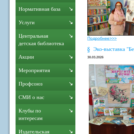
Нормативная база
Услуги
Центральная
Подробнее>>>
детская библиотека
Эко-выставка "Бе
Акции
30.03.2026
Мероприятия
Профсоюз
СМИ о нас
Клубы по
интересам
Издательская