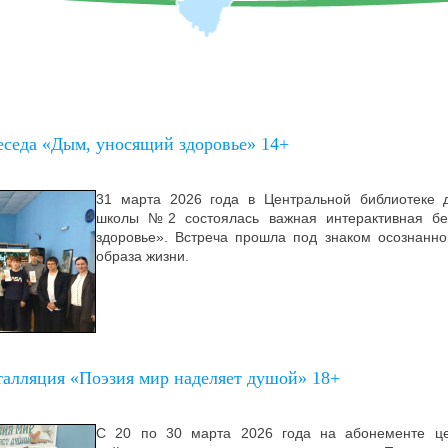
еседа «Дым, уносящий здоровье» 14+
31 марта 2026 года в Центральной библиотеке 
школы №2 состоялась важная интерактивная б
здоровье». Встреча прошла под знаком осознанно
образа жизни.
талляция «Поэзия мир наделяет душой» 18+
С 20 по 30 марта 2026 года на абонементе це