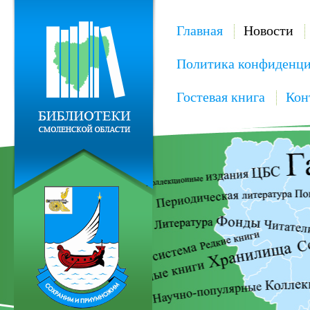
Главная
Новости
Политика конфиденци
Гостевая книга
Кон