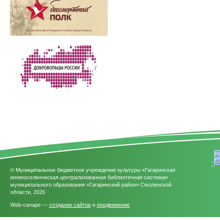
'
© Муниципальное бюджетное учреждение культуры «Гагаринская
межпоселенческая централизованная библиотечная система»
муниципального образования «Гагаринский район» Смоленской
области, 2026
Web-canape —
создание сайтов
и
продвижение