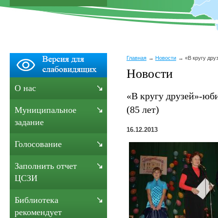
Главная
Новости
«В кругу дру
Новости
О нас
«В кругу друзей»-юб
(85 лет)
Муниципальное
задание
16.12.2013
Голосование
Заполнить отчет
ЦСЗИ
Библиотека
рекомендует