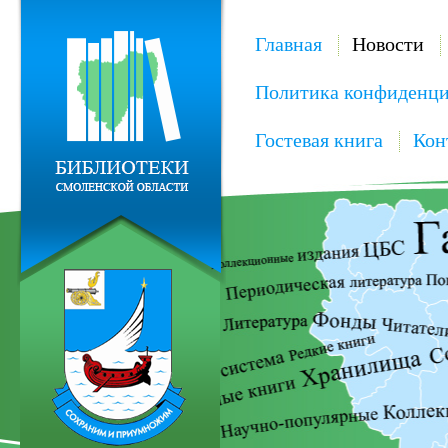
Главная
Новости
Политика конфиденци
Гостевая книга
Кон