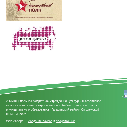
'
© Муниципальное бюджетное учреждение культуры «Гагаринская
межпоселенческая централизованная библиотечная система»
муниципального образования «Гагаринский район» Смоленской
области, 2026
Web-canape —
создание сайтов
и
продвижение