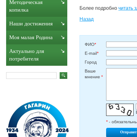
Методическая
Более подробно
читать 
копилка
Назад
Наши достижения
Моя малая Родина
ФИО
*
Актуально для
E-mail
*
потребителя
Город
Ваше
мнение
*
*
- обязательн
Отправит