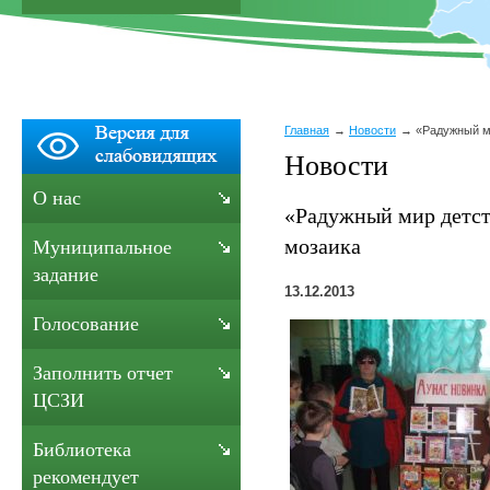
Главная
Новости
«Радужный м
Новости
О нас
«Радужный мир детст
мозаика
Муниципальное
задание
13.12.2013
Голосование
Заполнить отчет
ЦСЗИ
Библиотека
рекомендует