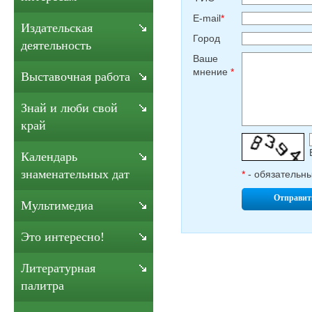
E-mail
*
Издательская
Город
деятельность
Ваше
мнение
*
Выставочная работа
Знай и люби свой
край
Календарь
знаменательных дат
*
- обязательн
Отправит
Мультимедиа
Это интересно!
Литературная
палитра