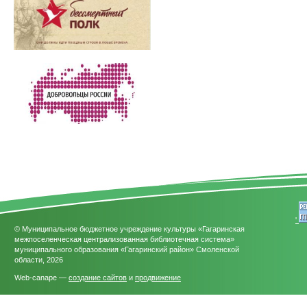
'
© Муниципальное бюджетное учреждение культуры «Гагаринская
межпоселенческая централизованная библиотечная система»
муниципального образования «Гагаринский район» Смоленской
области, 2026
Web-canape —
создание сайтов
и
продвижение