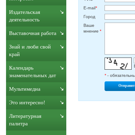
E-mail
*
Издательская
Город
деятельность
Ваше
мнение
*
Выставочная работа
Знай и люби свой
край
Календарь
знаменательных дат
*
- обязательн
Отправит
Мультимедиа
Это интересно!
Литературная
палитра