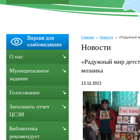
Главная
Новости
«Радужный м
Новости
О нас
«Радужный мир детст
мозаика
Муниципальное
задание
13.12.2013
Голосование
Заполнить отчет
ЦСЗИ
Библиотека
рекомендует