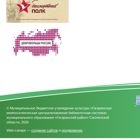
'
© Муниципальное бюджетное учреждение культуры «Гагаринская
межпоселенческая централизованная библиотечная система»
муниципального образования «Гагаринский район» Смоленской
области, 2026
Web-canape —
создание сайтов
и
продвижение