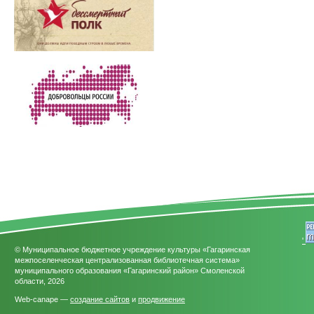
'
© Муниципальное бюджетное учреждение культуры «Гагаринская
межпоселенческая централизованная библиотечная система»
муниципального образования «Гагаринский район» Смоленской
области, 2026
Web-canape —
создание сайтов
и
продвижение