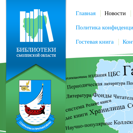
Главная
Новости
Политика конфиденци
Гостевая книга
Кон