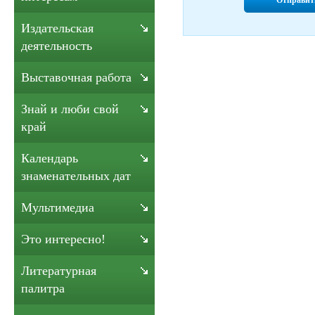
Отправит
Издательская
деятельность
Выставочная работа
Знай и люби свой
край
Календарь
знаменательных дат
Мультимедиа
Это интересно!
Литературная
палитра