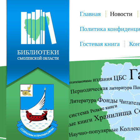
Главная
Новости
Политика конфиденци
Гостевая книга
Кон