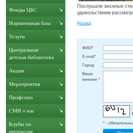
Послушали веселые стих
Фонды ЦБС
удовольствием рассматр
Нормативная база
Назад
Услуги
ФИО
*
Центральная
E-mail
*
детская библиотека
Город
Акции
Ваше
мнение
*
Мероприятия
Профсоюз
СМИ о нас
*
- обязательн
Клубы по
интересам