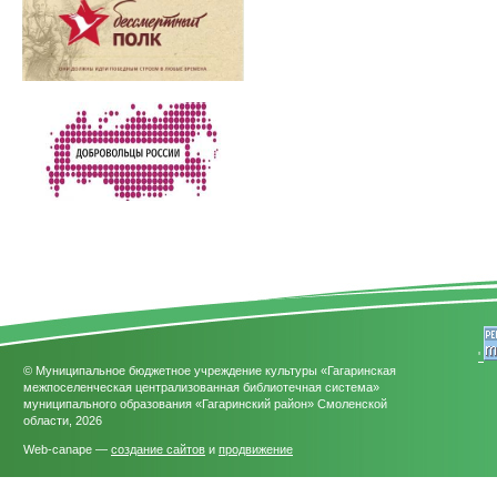
'
© Муниципальное бюджетное учреждение культуры «Гагаринская
межпоселенческая централизованная библиотечная система»
муниципального образования «Гагаринский район» Смоленской
области, 2026
Web-canape —
создание сайтов
и
продвижение