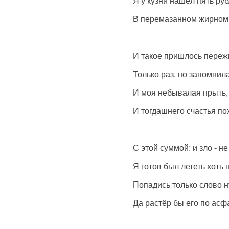
Я у кузни нашёл пять ру
В перемазанном жирном 
И такое пришлось переж
Только раз, но запомнила
И моя небывалая прыть,
И тогдашнего счастья по
С этой суммой: и зло - не
Я готов был лететь хоть 
Попадись только слово н
Да растёр бы его по асфа