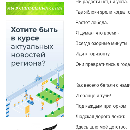
Ни радости нет, ни уюта.
Где яблоки зрели когда то
Растёт лебеда.
Я думал, что время-
Всегда озорные минуты.
Идя к горизонту,
Они превратились в года
Как весело бегали с нам
И солнце и тучи!
Под каждым пригорком
Людская дорога лежит.
Здесь шло моё детство,