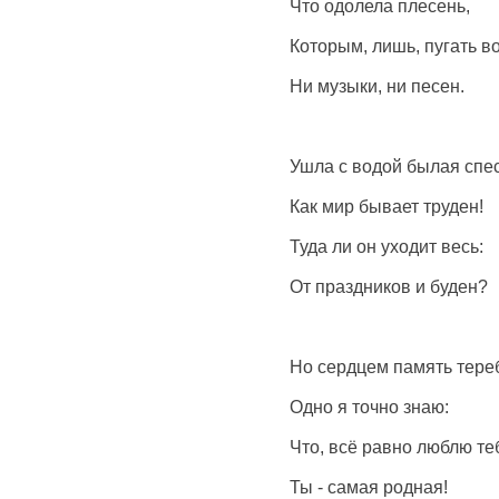
Что одолела плесень,
Которым, лишь, пугать в
Ни музыки, ни песен.
Ушла с водой былая спес
Как мир бывает труден!
Туда ли он уходит весь:
От праздников и буден?
Но сердцем память тере
Одно я точно знаю:
Что, всё равно люблю те
Ты - самая родная!