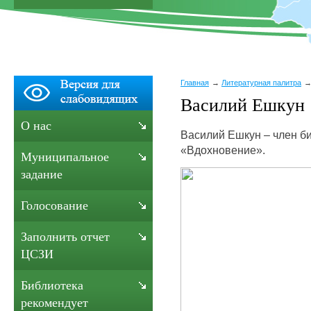
Главная
Литературная палитра
Василий Ешкун
О нас
Василий Ешкун – член би
«Вдохновение».
Муниципальное
задание
Голосование
Заполнить отчет
ЦСЗИ
Библиотека
рекомендует