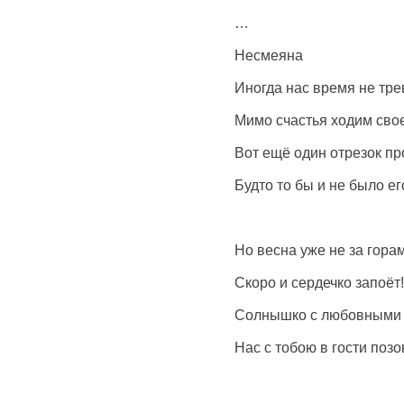
…
Несмеяна
Иногда нас время не тре
Мимо счастья ходим свое
Вот ещё один отрезок п
Будто то бы и не было ег
Но весна уже не за гора
Скоро и сердечко запоёт!
Солнышко с любовными 
Нас с тобою в гости позо