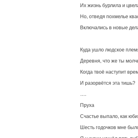
Их жизнь бурлила и цвел
Но, отведя похмелье ква
Включались в новые дел
Куда ушло людское плем
Деревня, что же ты молч
Когда твоё наступит вре
И разорвётся эта тишь?
….
Пруха
Счастье выпало, как юби
Шесть годочков мне было