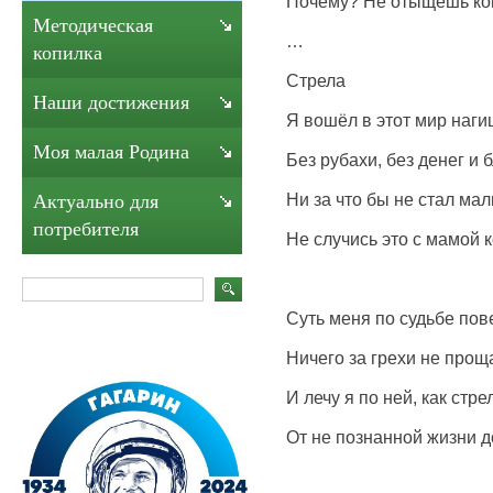
Почему? Не отыщешь ко
Методическая
…
копилка
Стрела
Наши достижения
Я вошёл в этот мир наги
Моя малая Родина
Без рубахи, без денег и б
Ни за что бы не стал ма
Актуально для
потребителя
Не случись это с мамой к
Суть меня по судьбе пов
Ничего за грехи не прощ
И лечу я по ней, как стре
От не познанной жизни д