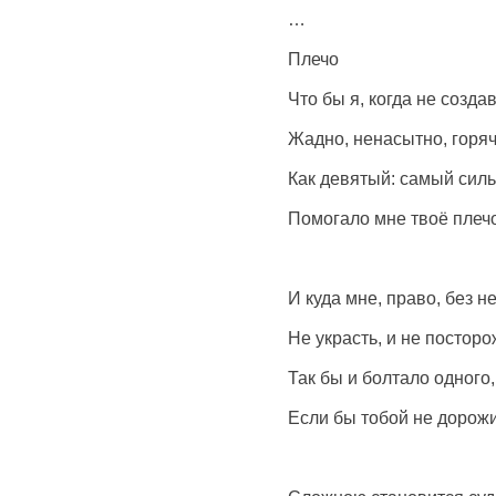
…
Плечо
Что бы я, когда не созда
Жадно, ненасытно, горяч
Как девятый: самый силь
Помогало мне твоё плечо
И куда мне, право, без не
Не украсть, и не постор
Так бы и болтало одного,
Если бы тобой не дорожи