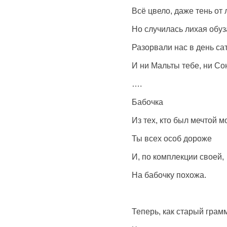
Всё цвело, даже тень от 
Но случилась лихая обуз
Разорвали нас в день са
И ни Мальты тебе, ни Со
….
Бабочка
Из тех, кто был мечтой м
Ты всех особ дороже
И, по комплекции своей,
На бабочку похожа.
Теперь, как старый грам