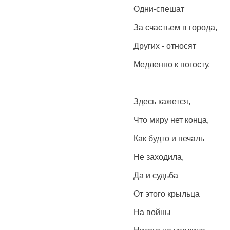
Одни-спешат
За счастьем в города,
Других - относят
Медленно к погосту.
Здесь кажется,
Что миру нет конца,
Как будто и печаль
Не заходила,
Да и судьба
От этого крыльца
На войны