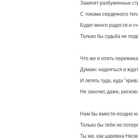
Закипят разбуженные ст
С токами сердечного теп
Будет много радости и с
Только бы судьба не под
Что же я опять пережив
Думаю: надеяться и ждат
И лететь туда, куда "крив
Не захочет, даже, рисков
Нам бы вместе-поздно и
Только бы тебя не потеря
Ты же, как царевна Несм