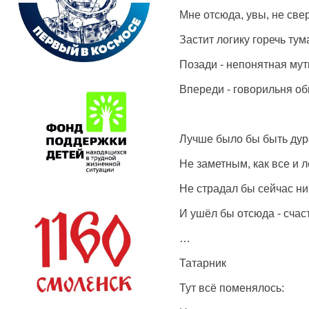
Мне отсюда, увы, не свер
Застит логику горечь тум
Позади - непонятная мут
Впереди - говорильня об
Лучше было бы быть дур
Не заметным, как все и 
Не страдал бы сейчас ни 
И ушёл бы отсюда - счас
…
Татарник
Тут всё поменялось: