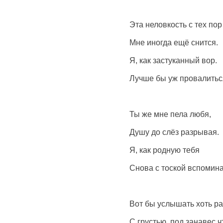
Эта неловкость с тех пор
Мне иногда ещё снится.
Я, как застуканный вор.
Лучше бы уж провалитьс
Ты же мне пела любя,
Душу до слёз разрывая.
Я, как родную тебя
Снова с тоской вспомин
Вот бы услышать хоть ра
С грустью, под занавес ч