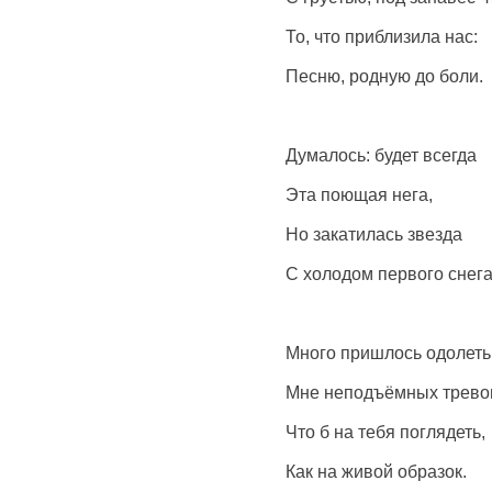
То, что приблизила нас:
Песню, родную до боли.
Думалось: будет всегда
Эта поющая нега,
Но закатилась звезда
С холодом первого снега
Много пришлось одолеть
Мне неподъёмных тревог
Что б на тебя поглядеть,
Как на живой образок.