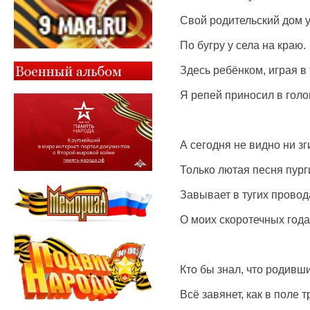
Свой родительский дом 
По бугру у села на краю.
Здесь ребёнком, играя в 
Я репей приносил в голо
А сегодня не видно ни зг
Только лютая песня пург
Завывает в тугих провод
О моих скоротечных года
Кто бы знал, что родивш
Всё завянет, как в поле т