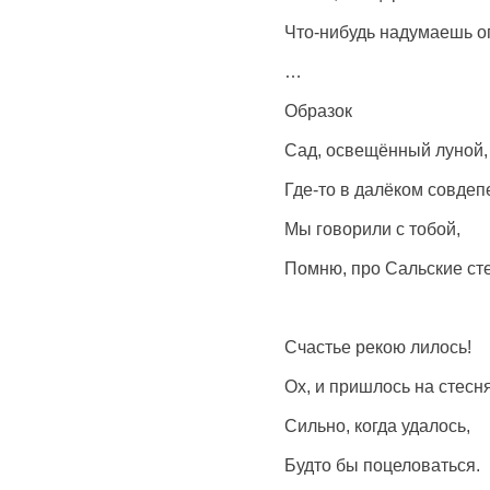
Что-нибудь надумаешь о
…
Образок
Сад, освещённый луной,
Где-то в далёком совдеп
Мы говорили с тобой,
Помню, про Сальские ст
Счастье рекою лилось!
Ох, и пришлось на стесн
Сильно, когда удалось,
Будто бы поцеловаться.