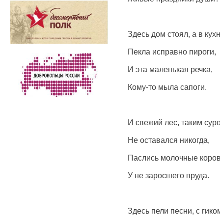
Здесь дом стоял, а в кух
Пекла исправно пироги,
И эта маленькая речка,
Кому-то мыла сапоги.
И свежий лес, таким сур
Не оставался никогда,
Паслись молочные коро
У не заросшего пруда.
Здесь пели песни, с гико