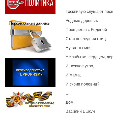
Тоскливую слушают пес
Родные деревья.
Прощается с Родиной
Стая последняя птиц.
Ну где ты моя,
Не забытая сердцем, де
И нежное утро,
И мама,
И скрип половиц?
…
Дом
Василий Ешкун