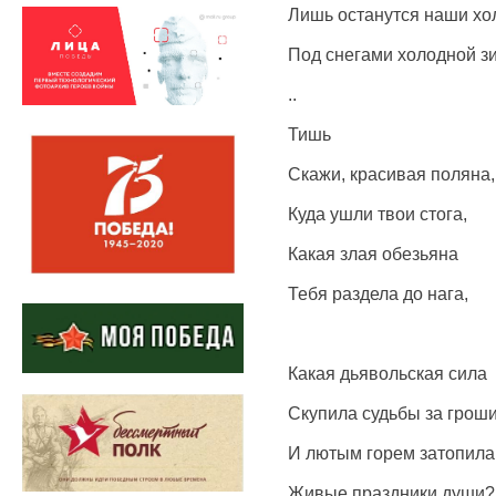
Лишь останутся наши хо
Под снегами холодной з
..
Тишь
Скажи, красивая поляна,
Куда ушли твои стога,
Какая злая обезьяна
Тебя раздела до нага,
Какая дьявольская сила
Скупила судьбы за гроши
И лютым горем затопила
Живые праздники души?