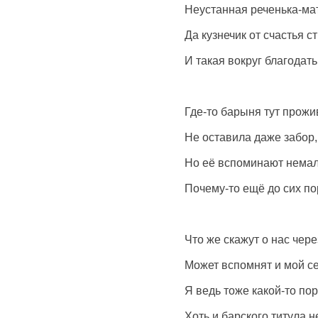
Неустанная реченька-мат
Да кузнечик от счастья ст
И такая вокруг благодать
Где-то барыня тут прожи
Не оставила даже забор,
Но её вспоминают немал
Почему-то ещё до сих по
Что же скажут о нас чер
Может вспомнят и мой с
Я ведь тоже какой-то по
Хоть и барского титула не