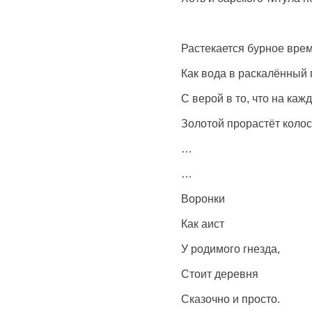
Растекается бурное врем
Как вода в раскалённый 
С верой в то, что на каж
Золотой прорастёт колос
…
…
Воронки
Как аист
У родимого гнезда,
Стоит деревня
Сказочно и просто.