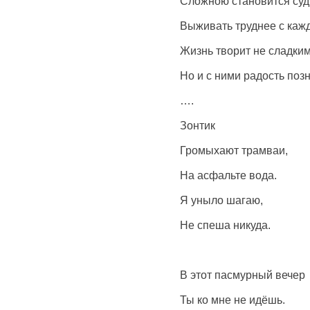
Сложною становится суд
Выживать труднее с каж
Жизнь творит не сладким
Но и с ними радость поз
….
Зонтик
Громыхают трамваи,
На асфальте вода.
Я уныло шагаю,
Не спеша никуда.
В этот пасмурный вечер
Ты ко мне не идёшь.