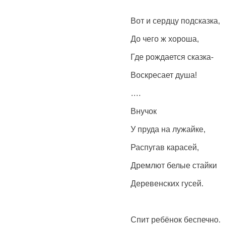
Вот и сердцу подсказка,
До чего ж хороша,
Где рождается сказка-
Воскресает душа!
….
Внучок
У пруда на лужайке,
Распугав карасей,
Дремлют белые стайки
Деревенских гусей.
Спит ребёнок беспечно.