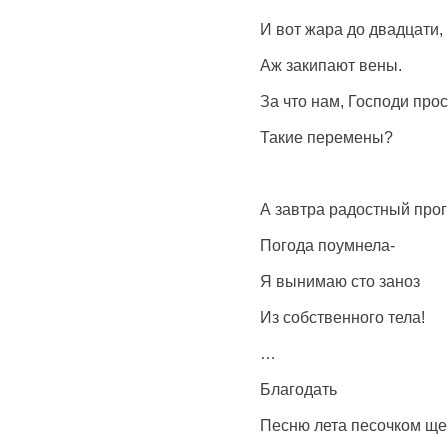
И вот жара до двадцати,
Аж закипают вены.
За что нам, Господи прос
Такие перемены?
А завтра радостный прог
Погода поумнела-
Я вынимаю сто заноз
Из собственного тела!
…
Благодать
Песню лета песочком ще