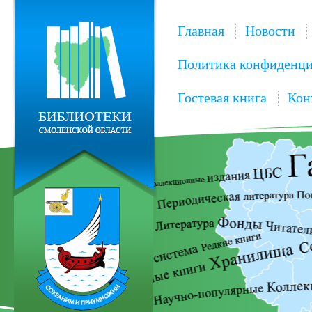
Главная
Новости
Политика конфиденци
Гостевая книга
Кон