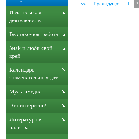
<<
...
Предыдущая
1
2
Издательская
деятельность
Выставочная работа
Знай и люби свой
край
Календарь
знаменательных дат
Мультимедиа
Это интересно!
Литературная
палитра