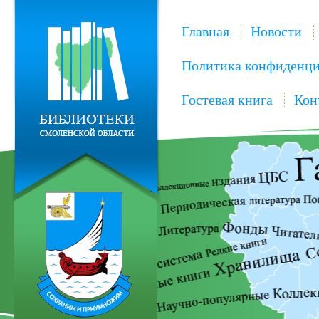
Главная
Новости
Политика конфиденци
Гостевая книга
Кон