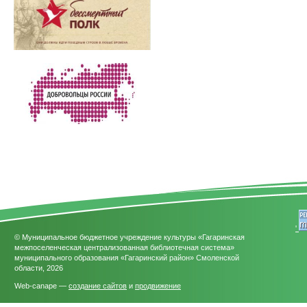
'
© Муниципальное бюджетное учреждение культуры «Гагаринская
межпоселенческая централизованная библиотечная система»
муниципального образования «Гагаринский район» Смоленской
области, 2026
Web-canape —
создание сайтов
и
продвижение