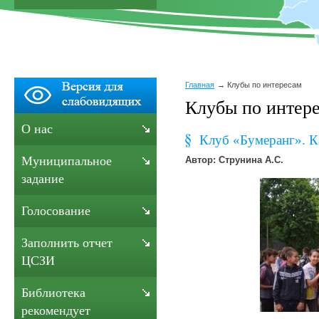
Главная
Клубы по интересам
Клубы по интер
О нас
Клуб «Бумеранг». К
Муниципальное
Автор: Струнина А.С.
задание
Голосование
Заполнить отчет
ЦСЗИ
Библиотека
рекомендует