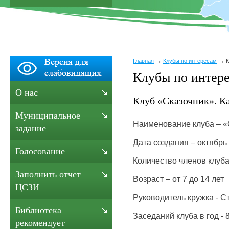
Главная
Клубы по интересам
К
Клубы по интер
О нас
Клуб «Сказочник». К
Муниципальное
Наименование клуба – 
задание
Дата создания – октябрь 
Голосование
Количество членов клуба
Заполнить отчет
Возраст – от 7 до 14 лет
ЦСЗИ
Руководитель кружка - С
Библиотека
Заседаний клуба в год - 
рекомендует