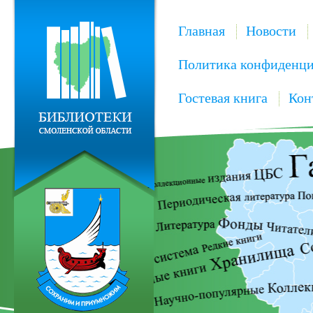
Главная
Новости
Политика конфиденци
Гостевая книга
Кон