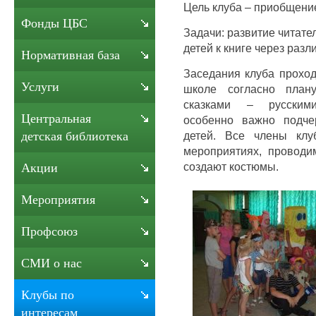
Цель клуба – приобщение
Фонды ЦБС
Задачи: развитие читате
детей к книге через раз
Нормативная база
Заседания клуба проход
Услуги
школе согласно план
сказками – русским
Центральная
особенно важно подче
детей. Все члены клу
детская библиотека
мероприятиях, проводи
создают костюмы.
Акции
Мероприятия
Профсоюз
СМИ о нас
Клубы по
интересам