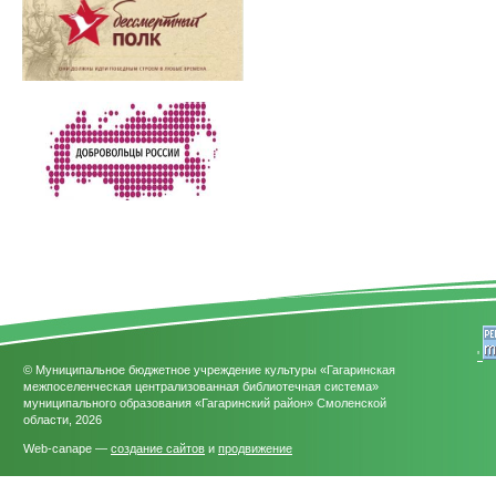
'
© Муниципальное бюджетное учреждение культуры «Гагаринская
межпоселенческая централизованная библиотечная система»
муниципального образования «Гагаринский район» Смоленской
области, 2026
Web-canape —
создание сайтов
и
продвижение