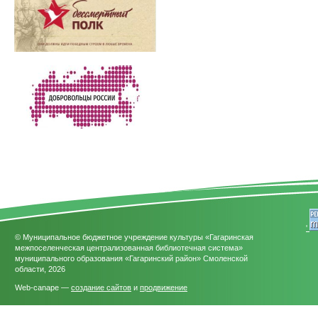
'
© Муниципальное бюджетное учреждение культуры «Гагаринская
межпоселенческая централизованная библиотечная система»
муниципального образования «Гагаринский район» Смоленской
области, 2026
Web-canape —
создание сайтов
и
продвижение