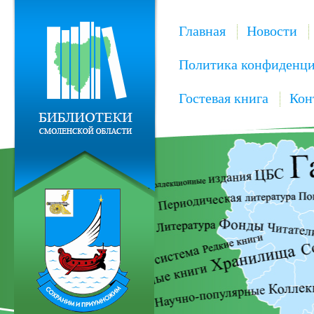
Главная
Новости
Политика конфиденци
Гостевая книга
Кон