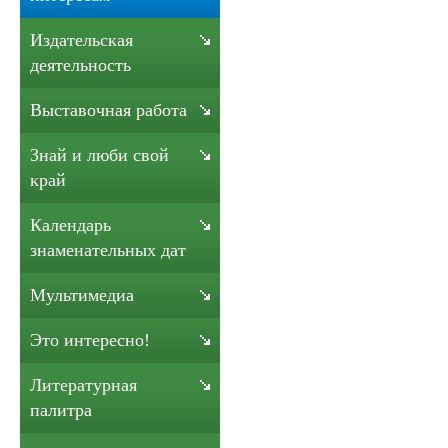
Издательская
деятельность
Выставочная работа
Знай и люби свой
край
Календарь
знаменательных дат
Мультимедиа
Это интересно!
Литературная
палитра