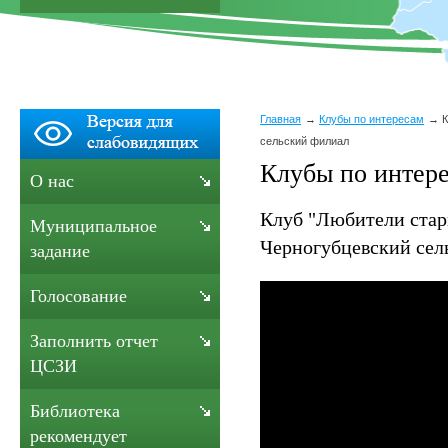
Главная
Клубы по интересам
К
сельский филиал
Клубы по интер
О нас
Клуб "Любители стар
Муниципальное
Черногубцевский сел
задание
Голосование
Заполнить отчет
ЦСЗИ
Библиотека
рекомендует