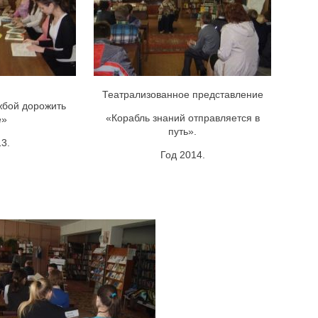
Театрализованное представление
жбой дорожить
«Корабль знаний отправляется в
е»
путь».
3.
Год 2014.