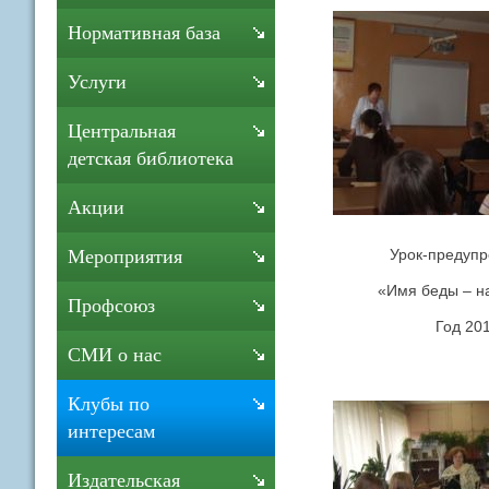
Нормативная база
Услуги
Центральная
детская библиотека
Акции
Урок-предуп
Мероприятия
«Имя беды – н
Профсоюз
Год 201
СМИ о нас
Клубы по
интересам
Издательская