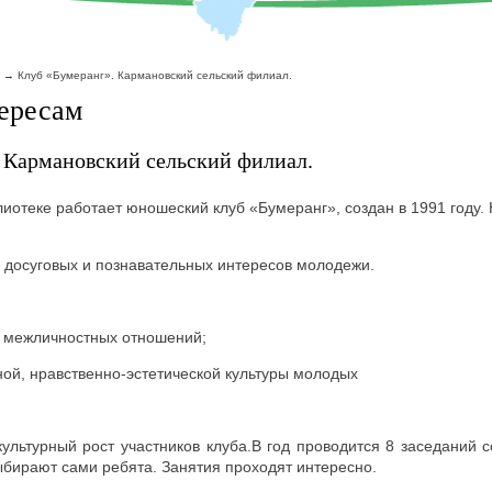
Клуб «Бумеранг». Кармановский сельский филиал.
ересам
 Кармановский сельский филиал.
иотеке работает юношеский клуб «Бумеранг», создан в 1991 году. 
 досуговых и познавательных интересов молодежи.
и межличностных отношений;
ой, нравственно-эстетической культуры молодых
культурный рост участников клуба.В год проводится 8 заседаний 
ыбирают сами ребята. Занятия проходят интересно.