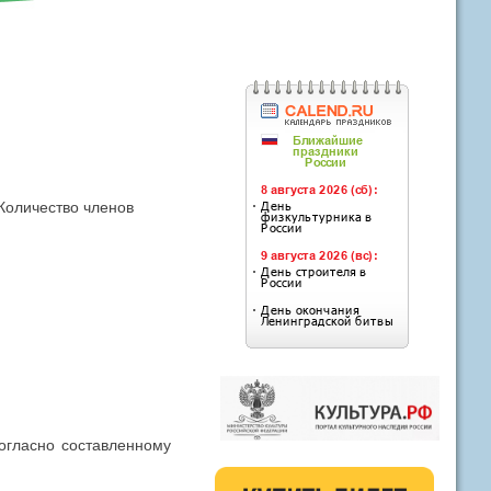
Количество членов
согласно составленному