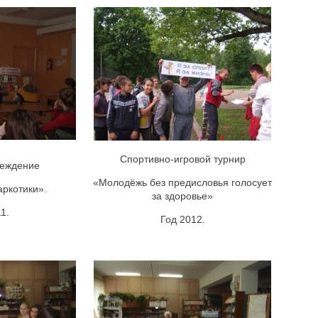
Спортивно-игровой турнир
реждение
«Молодёжь без предисловья голосует
аркотики».
за здоровье»
1.
Год 2012.