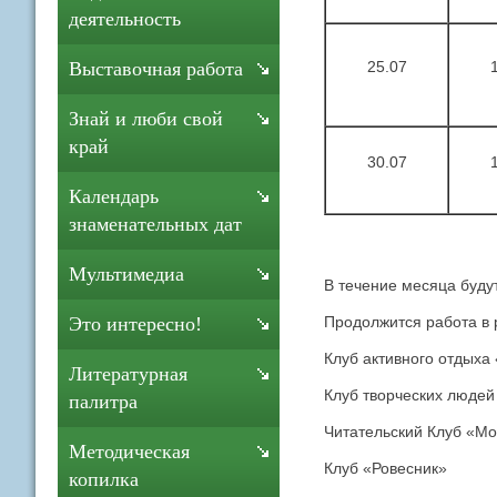
деятельность
25.07
Выставочная работа
Знай и люби свой
край
30.07
Календарь
знаменательных дат
Мультимедиа
В течение месяца буду
Продолжится работа в 
Это интересно!
Клуб активного отдыха
Литературная
Клуб творческих люде
палитра
Читательский Клуб «Мо
Методическая
Клуб «Ровесник»
копилка