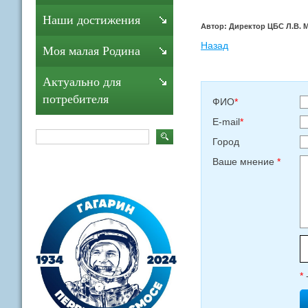
Наши достижения
Автор: Директор ЦБС Л.В. 
Назад
Моя малая Родина
Актуально для
потребителя
ФИО
*
E-mail
*
Город
Ваше мнение
*
*