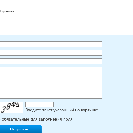
Морозова
Введите текcт указанный на картинке
- обязательные для заполнения поля
Отправить