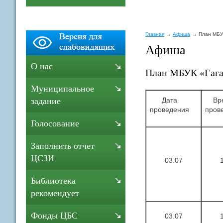
Главная
Афиша
План МБУ
Афиша
О нас
План МБУК «Гага
Муниципальное
Дата
Вре
задание
проведения
пров
Голосование
Заполнить отчет
ЦСЗИ
03.07
Библиотека
рекомендует
Фонды ЦБС
03.07