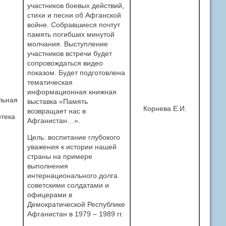
участников боевых действий,
стихи и песни об Афганской
войне. Собравшиеся почтут
память погибших минутой
молчания. Выступление
участников встречи будет
сопровождаться видео
показом. Будет подготовлена
тематическая
информационная книжная
льная
выставка «Память
Корнева Е.И.
возвращает нас в
тека
Афганистан…».
Цель: воспитание глубокого
уважения к истории нашей
страны на примере
выполнения
интернационального долга
советскими солдатами и
офицерами в
Демократической Республике
Афганистан в 1979 – 1989 гг.