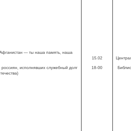
Афганистан — ты наша память, наша
15.02
Центра
 россиян, исполнявших служебный долг
18-00
Библио
течества)