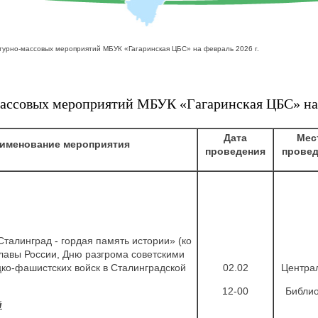
турно-массовых мероприятий МБУК «Гагаринская ЦБС» на февраль 2026 г.
ассовых мероприятий МБУК «Гагаринская ЦБС» на 
Дата
Мес
именование мероприятия
проведения
провед
Сталинград - гордая память истории» (ко
лавы России, Дню разгрома советскими
ко-фашистских войск в Сталинградской
02.02
Центра
12-00
Библио
й