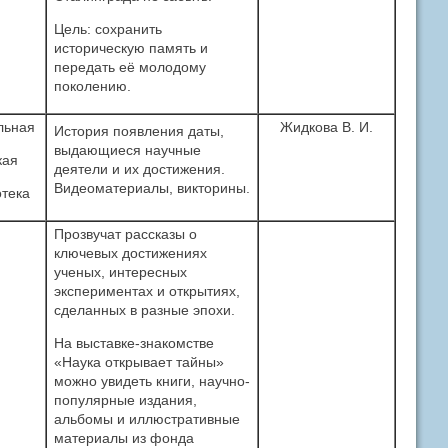
Цель: сохранить
историческую память и
передать её молодому
поколению.
льная
Жидкова В. И.
История появления даты,
выдающиеся научные
кая
деятели и их достижения.
Видеоматериалы, викторины.
тека
Прозвучат рассказы о
ключевых достижениях
ученых, интересных
экспериментах и открытиях,
сделанных в разные эпохи.
На выставке-знакомстве
«Наука открывает тайны»
можно увидеть книги, научно-
популярные издания,
альбомы и иллюстративные
материалы из фонда