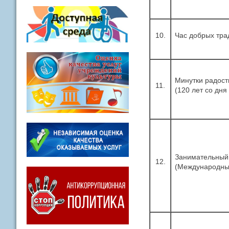
10.
Час добрых тра
Минутки радостн
11.
(120 лет со дня
Занимательный 
12.
(Международный