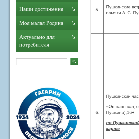
Пушкинские вст
Наши достижения
5.
памяти А. С. П
Моя малая Родина
Актуально для
потребителя
Пушкинский час
«Он наш поэт, о
6.
Пушкина),16
по Пушкинско
карте