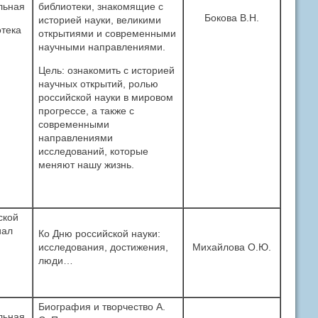
льная
библиотеки, знакомящие с
Бокова В.Н.
историей науки, великими
тека
открытиями и современными
научными направлениями.
Цель: ознакомить с историей
научных открытий, ролью
российской науки в мировом
прогрессе, а также с
современными
направлениями
исследований, которые
меняют нашу жизнь.
ской
иал
Ко Дню российской науки:
исследования, достижения,
Михайлова О.Ю.
люди…
Биография и творчество А.
льная