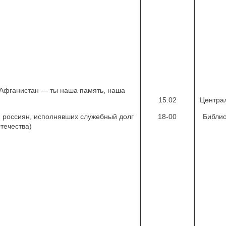
Афганистан — ты наша память, наша
15.02
Центра
 россиян, исполнявших служебный долг
18-00
Библио
течества)