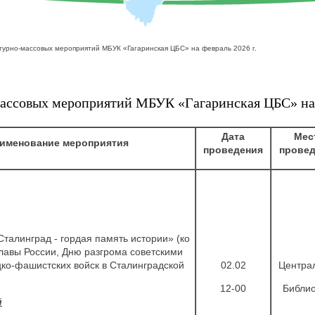
турно-массовых мероприятий МБУК «Гагаринская ЦБС» на февраль 2026 г.
ассовых мероприятий МБУК «Гагаринская ЦБС» на 
Дата
Мес
именование мероприятия
проведения
провед
Сталинград - гордая память истории» (ко
лавы России, Дню разгрома советскими
ко-фашистских войск в Сталинградской
02.02
Центра
12-00
Библио
й