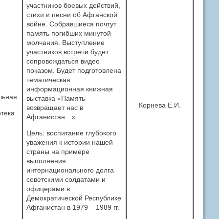
участников боевых действий,
стихи и песни об Афганской
войне. Собравшиеся почтут
память погибших минутой
молчания. Выступление
участников встречи будет
сопровождаться видео
показом. Будет подготовлена
тематическая
информационная книжная
льная
выставка «Память
Корнева Е.И.
возвращает нас в
тека
Афганистан…».
Цель: воспитание глубокого
уважения к истории нашей
страны на примере
выполнения
интернационального долга
советскими солдатами и
офицерами в
Демократической Республике
Афганистан в 1979 – 1989 гг.