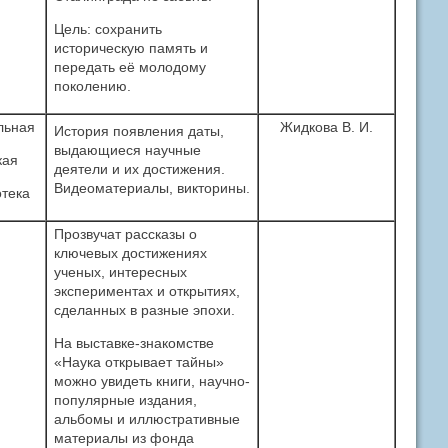
Цель: сохранить
историческую память и
передать её молодому
поколению.
льная
Жидкова В. И.
История появления даты,
выдающиеся научные
кая
деятели и их достижения.
Видеоматериалы, викторины.
тека
Прозвучат рассказы о
ключевых достижениях
ученых, интересных
экспериментах и открытиях,
сделанных в разные эпохи.
На выставке-знакомстве
«Наука открывает тайны»
можно увидеть книги, научно-
популярные издания,
альбомы и иллюстративные
материалы из фонда