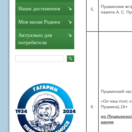
Пушкинские вст
Наши достижения
5.
памяти А. С. П
Моя малая Родина
Актуально для
потребителя
Пушкинский час
«Он наш поэт, о
6.
Пушкина),16
по Пушкинско
карте