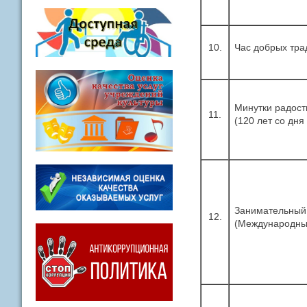
10.
Час добрых тра
Минутки радостн
11.
(120 лет со дня
Занимательный 
12.
(Международный