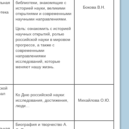
льная
библиотеки, знакомящие с
Бокова В.Н.
историей науки, великими
тека
открытиями и современными
научными направлениями.
Цель: ознакомить с историей
научных открытий, ролью
российской науки в мировом
прогрессе, а также с
современными
направлениями
исследований, которые
меняют нашу жизнь.
ской
иал
Ко Дню российской науки:
исследования, достижения,
Михайлова О.Ю.
люди…
Биография и творчество А.
льная