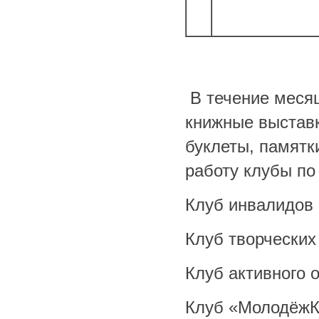
В течение меся
книжные выставк
буклеты, памятк
работу клубы по
Клуб инвалидов
Клуб творчески
Клуб активного 
Клуб «МолодёжКа