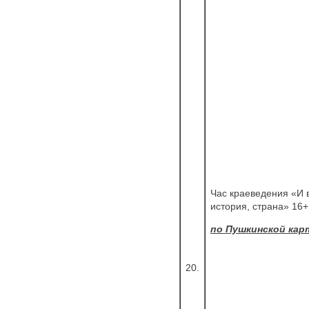
Час краеведения «И в
история, страна» 16
по Пушкинской кар
20.