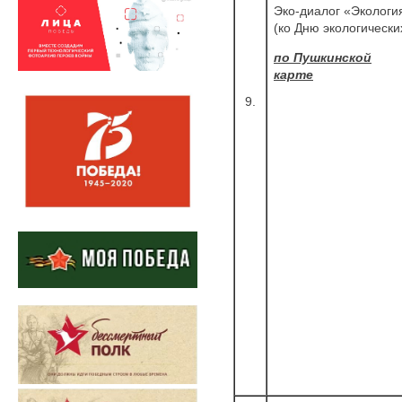
Эко-диалог «Экология
(ко Дню экологически
по Пушкинской
карте
9.