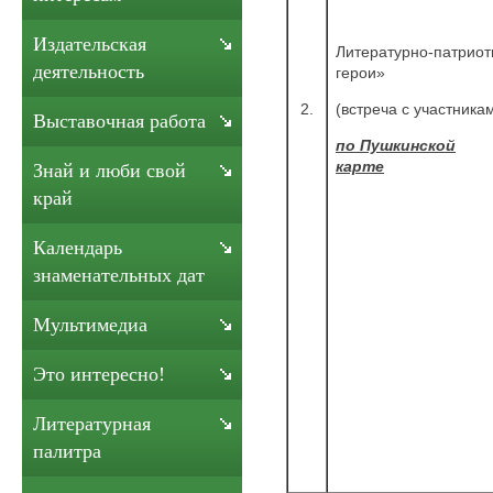
Издательская
Литературно-патриот
деятельность
герои»
2.
(встреча с участника
Выставочная работа
по Пушкинской
карте
Знай и люби свой
край
Календарь
знаменательных дат
Мультимедиа
Это интересно!
Литературная
палитра