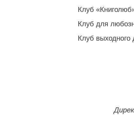
Клуб «Книголюб
Клуб для любоз
Клуб выходного
Дирек