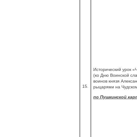
Исторический урок «
(ко Дню Воинской сл
воинов князя Алекса
15.
рыцарями на Чудском
по Пушкинской кар