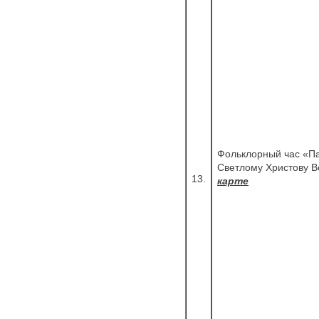
Фольклорный час «Па
Светлому Христов
13.
карте