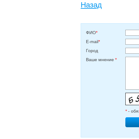
Назад
ФИО
*
E-mail
*
Город
Ваше мнение
*
*
- обя