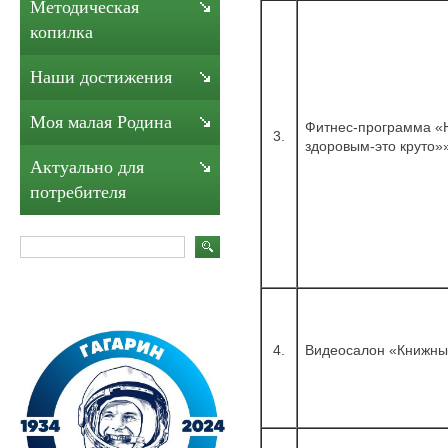
Методическая
копилка
Наши достижения
Моя малая Родина
Фитнес-программа «Н
3.
здоровым-это круто»
Актуально для
потребителя
4.
Видеосалон «Книжны