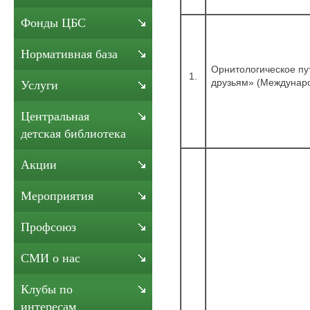
Фонды ЦБС
Нормативная база
Орнитологическое пу
1.
друзьям» (Междунаро
Услуги
Центральная
детская библиотека
Акции
Мероприятия
Профсоюз
СМИ о нас
Клубы по
интересам