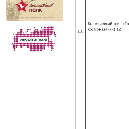
Космический квиз «Г
космонавтики) 12+
10.