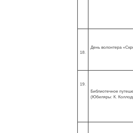
День волонтера «Скр
18.
19.
Библиотечное путеш
(Юбиляры: К. Коллоди