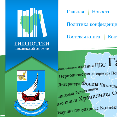
Главная
Новости
Политика конфиденци
Гостевая книга
Кон