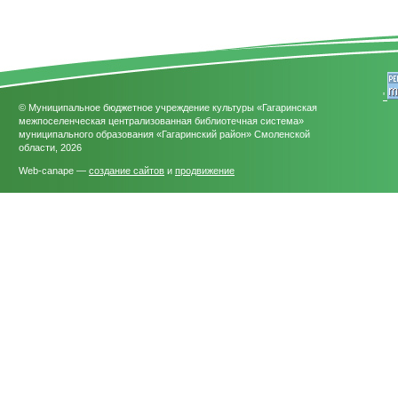
'
© Муниципальное бюджетное учреждение культуры «Гагаринская
межпоселенческая централизованная библиотечная система»
муниципального образования «Гагаринский район» Смоленской
области, 2026
Web-canape —
создание сайтов
и
продвижение