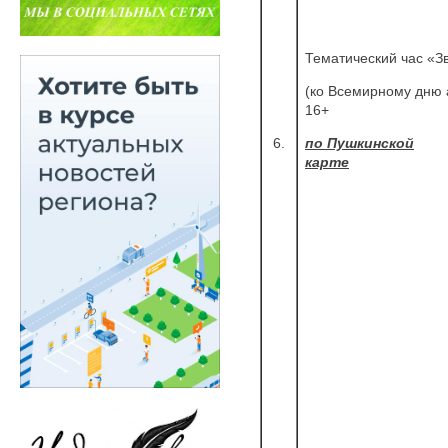
Тематический час «З
(ко Всемирному дню 
16+
6.
по Пушкинской
карте