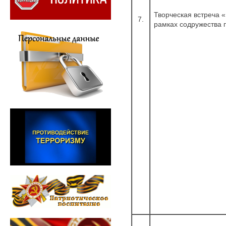
Творческая встреча 
7.
рамках содружества п