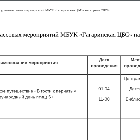
турно-массовых мероприятий МБУК «Гагаринская ЦБС» на апрель 2026г.
ассовых мероприятий МБУК «Гагаринская ЦБС» на 
Дата
Мес
именование мероприятия
проведения
провед
Центра
01.04
Детс
ое путешествие «В гости к пернатым
дународный день птиц) 6+
11-30
Библио