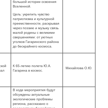
большой истории освоения
Вселенной.
Цель: укрепить чувство
патриотизма и культурной
преемственности, раскрывая
через поэзию и музыку связь
малой родины с великими
свершениями: от уютных
уголков Гагаринского района
до бескрайнего космоса.
ской
К 65-летию полета Ю.А.
Михайлова О.Ю.
иал
Гагарина в космос.
В ходе мероприятия будут
обсуждены актуальные
экологические проблемы
региона, рассказано о