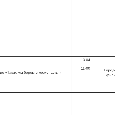
13.04
11-00
Город
ие «Таких мы берем в космонавты!»
фил