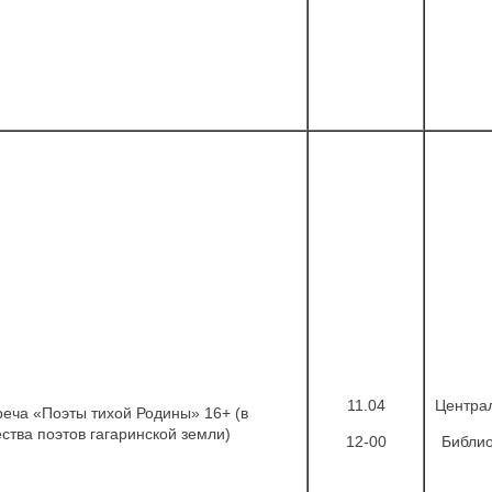
11.04
Центра
реча «Поэты тихой Родины» 16+ (в
ства поэтов гагаринской земли)
12-00
Библио