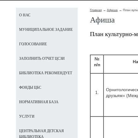
Главная
Афиша
План куль
О НАС
Афиша
МУНИЦИПАЛЬНОЕ ЗАДАНИЕ
План культурно-м
ГОЛОСОВАНИЕ
№
ЗАПОЛНИТЬ ОТЧЕТ ЦСЗИ
На
п/п
БИБЛИОТЕКА РЕКОМЕНДУЕТ
ФОНДЫ ЦБС
Орнитологическ
1.
друзьям» (Меж
НОРМАТИВНАЯ БАЗА
УСЛУГИ
ЦЕНТРАЛЬНАЯ ДЕТСКАЯ
БИБЛИОТЕКА