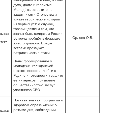
духа, долге и героизме.
Молодёжь встретится с
защитниками Отечества и
узнает героические истории
из первых уст: о службе,
товариществе и том, что
льная
значит быть солдатом России.
Орлова О.В.
Встреча пройдёт в формате
тека
живого диалога. В ходе
встречи прозвучат
патриотические стихи.
Цель: формирование у
молодежи гражданской
ответственности, любви к
Родине и готовности к защите
ее интересов, признание
общественностью заслуг
участников СВО.
Познавательная программа о
здоровом образе жизни: о
режиме дня, соблюдении
льная