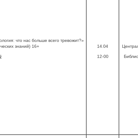
ология: что нас больше всего тревожит?»
ических знаний) 16+
14.04
Центра
й
12-00
Библио