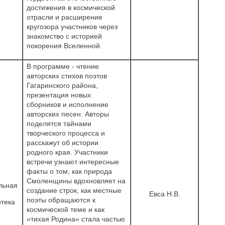
достижения в космической
отрасли и расширение
кругозора участников через
знакомство с историей
покорения Вселенной.
В программе - чтение
авторских стихов поэтов
Гагаринского района,
презентация новых
сборников и исполнение
авторских песен. Авторы
поделятся тайнами
творческого процесса и
расскажут об истории
родного края. Участники
встречи узнают интересные
факты о том, как природа
Смоленщины вдохновляет на
льная
создание строк, как местные
Евса Н.В.
поэты обращаются к
тека
космической теме и как
«тихая Родина» стала частью