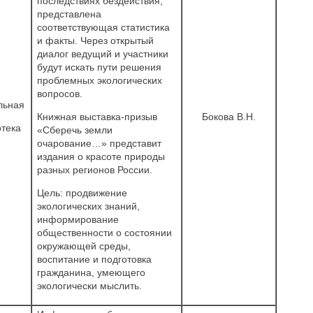
последствиях бездействия,
представлена
соответствующая статистика
и факты. Через открытый
диалог ведущий и участники
будут искать пути решения
проблемных экологических
вопросов.
льная
Книжная выставка-призыв
Бокова В.Н.
тека
«Сберечь земли
очарование…» представит
издания о красоте природы
разных регионов России.
Цель: продвижение
экологических знаний,
информирование
общественности о состоянии
окружающей среды,
воспитание и подготовка
гражданина, умеющего
экологически мыслить.