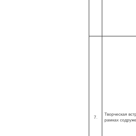
Творческая вст
7.
рамках содруже