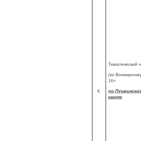
Тематический ч
(ко Всемирному
16+
6.
по Пушкинско
карте