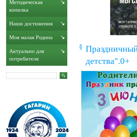
Методическая
копилка
Наши достижения
Моя малая Родина
Праздничный
Актуально для
потребителя
детства".0+