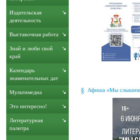
Издательская
деятельность
Выставочная работа
Знай и люби свой
край
Календарь
знаменательных дат
Афиша «Мы слышим П
Мультимедиа
Это интересно!
Литературная
палитра