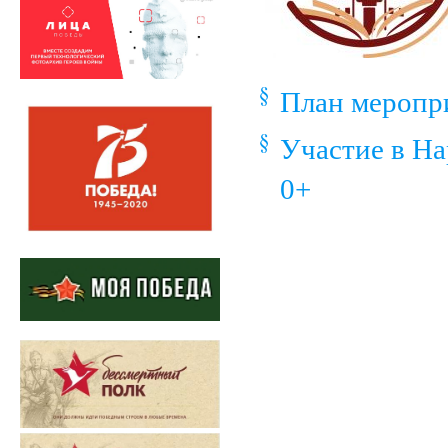
План меропр
Участие в Н
0+