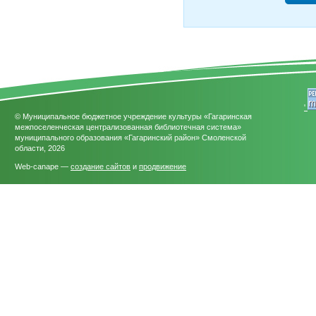
'
© Муниципальное бюджетное учреждение культуры «Гагаринская
межпоселенческая централизованная библиотечная система»
муниципального образования «Гагаринский район» Смоленской
области, 2026
Web-canape —
создание сайтов
и
продвижение