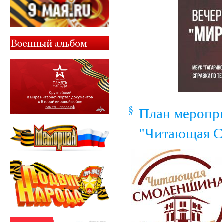
План меропри
"Читающая 