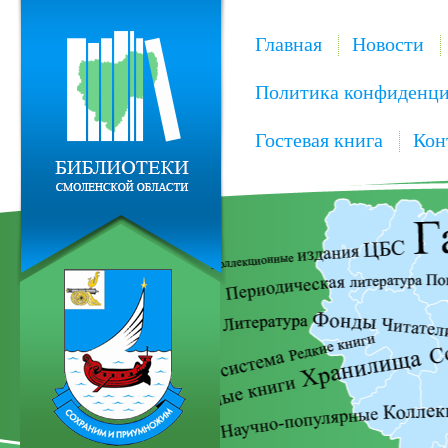
Главная
Новости
Политика конфиденци
Гостевая книга
Кон