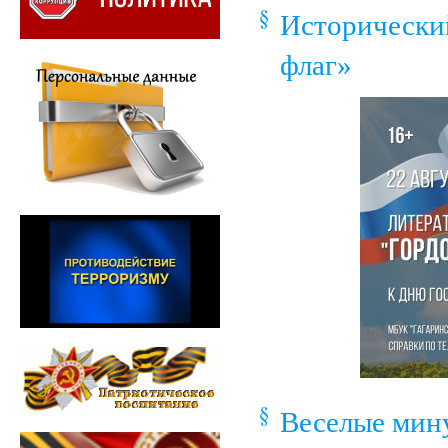
Исторически
флаг»
Веселые мину