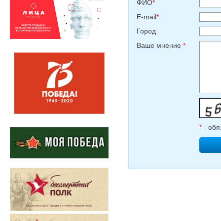
ФИО
*
E-mail
*
Город
Ваше мнение
*
*
- обя