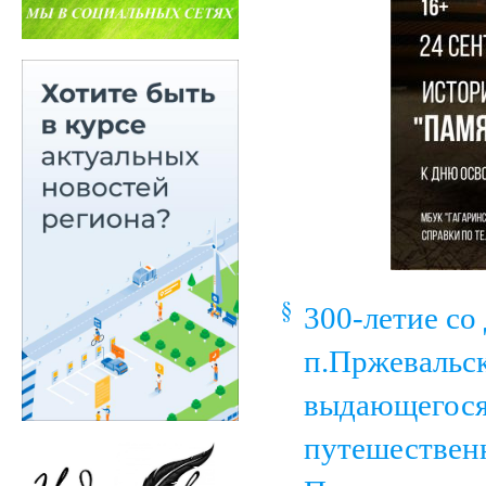
300-летие со
п.Пржевальск
выдающегося 
путешествен