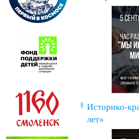
Историко-кра
лет»