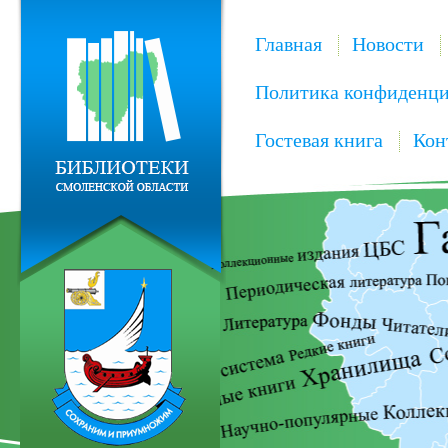
Главная
Новости
Политика конфиденци
Гостевая книга
Кон