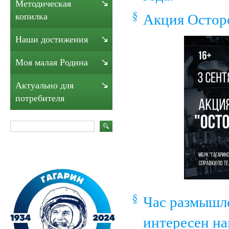
Методическая
Акция Осторо
копилка
Наши достижения
Моя малая Родина
Актуально для
потребителя
Час размышл
интересен на