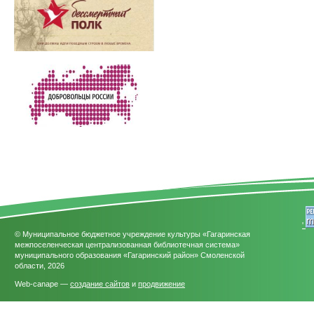
'
© Муниципальное бюджетное учреждение культуры «Гагаринская
межпоселенческая централизованная библиотечная система»
муниципального образования «Гагаринский район» Смоленской
области, 2026
Web-canape —
создание сайтов
и
продвижение