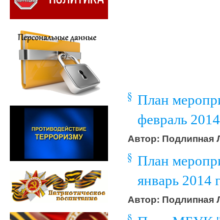
План меропр
февраль 2014
Автор: Подлипная Л
План меропр
январь 2014 
Автор: Подлипная Л