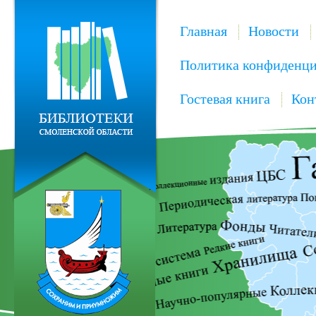
Главная
Новости
Политика конфиденци
Гостевая книга
Кон