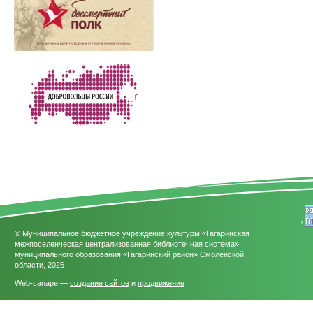
'
© Муниципальное бюджетное учреждение культуры «Гагаринская
межпоселенческая централизованная библиотечная система»
муниципального образования «Гагаринский район» Смоленской
области, 2026
Web-canape —
создание сайтов
и
продвижение