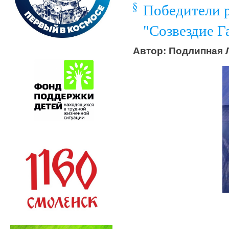
Победители р
"Созвездие Г
Автор: Подлипная Л