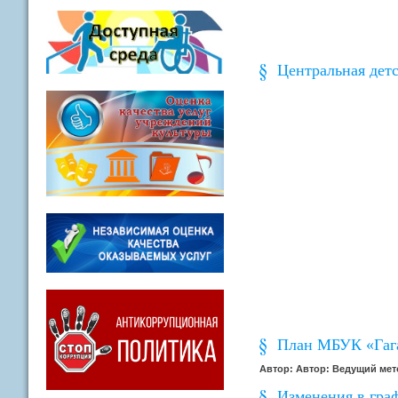
Центральная дет
План МБУК «Гага
Автор: Автор: Ведущий мет
Изменения в гра