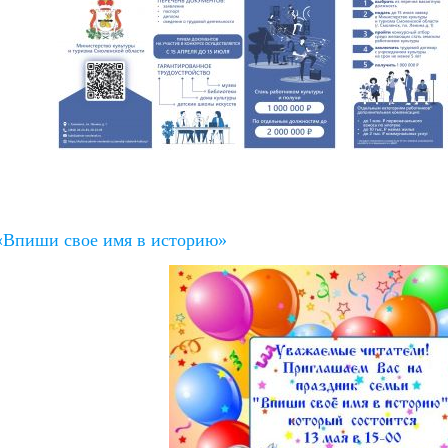
«Впиши свое имя в историю»