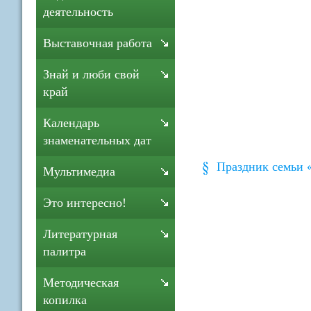
деятельность
Выставочная работа
Знай и люби свой
край
Календарь
знаменательных дат
Праздник семьи 
Мультимедиа
Это интересно!
Литературная
палитра
Методическая
копилка