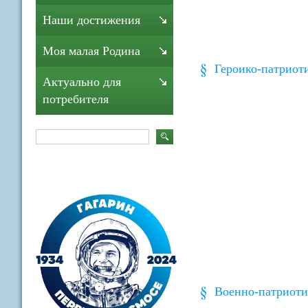
Наши достижения
Моя малая Родина
Героико-патриот
Актуально для
потребителя
Военно-патриоти