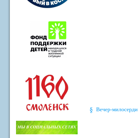
Вечер-милосерди