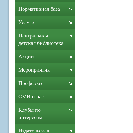
Нормативная база
Услуги
Центральная
детская библиотека
Акции
Мероприятия
Профсоюз
СМИ о нас
Клубы по
интересам
Издательская