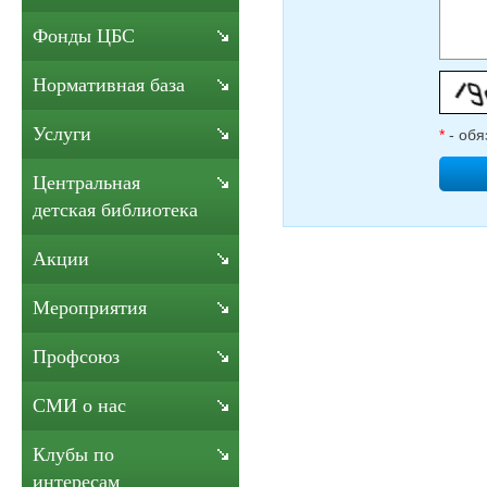
Фонды ЦБС
Нормативная база
Услуги
*
- обя
Центральная
детская библиотека
Акции
Мероприятия
Профсоюз
СМИ о нас
Клубы по
интересам