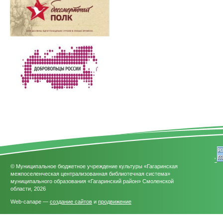
'
© Муниципальное бюджетное учреждение культуры «Гагаринская
межпоселенческая централизованная библиотечная система»
муниципального образования «Гагаринский район» Смоленской
области, 2026
Web-canape —
создание сайтов
и
продвижение