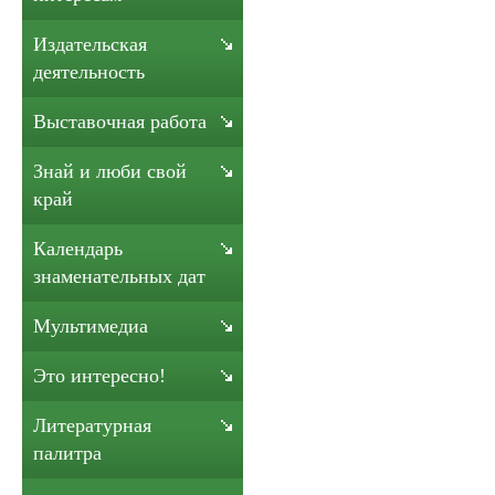
Издательская
деятельность
Выставочная работа
Знай и люби свой
край
Календарь
знаменательных дат
Мультимедиа
Это интересно!
Литературная
палитра