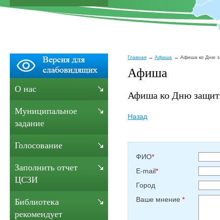
Главная
Афиша
Афиша ко Дню з
Афиша
О нас
Афиша ко Дню защитн
Муниципальное
Назад
задание
Голосование
ФИО
*
Заполнить отчет
E-mail
*
ЦСЗИ
Город
Ваше мнение
*
Библиотека
рекомендует