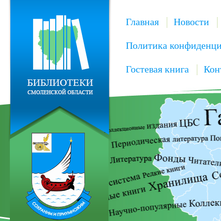
Главная
Новости
Политика конфиденци
Гостевая книга
Кон