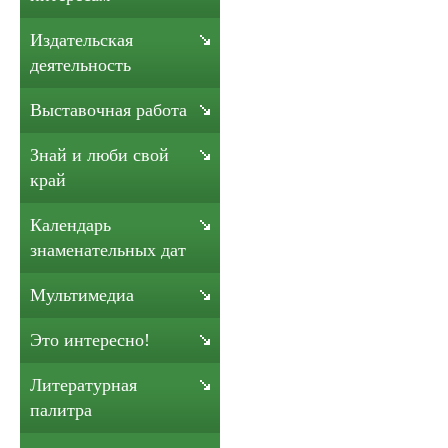
Издательская
деятельность
Выставочная работа
Знай и люби свой
край
Календарь
знаменательных дат
Мультимедиа
Это интересно!
Литературная
палитра