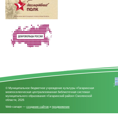
'
© Муниципальное бюджетное учреждение культуры «Гагаринская
межпоселенческая централизованная библиотечная система»
муниципального образования «Гагаринский район» Смоленской
области, 2026
Web-canape —
создание сайтов
и
продвижение