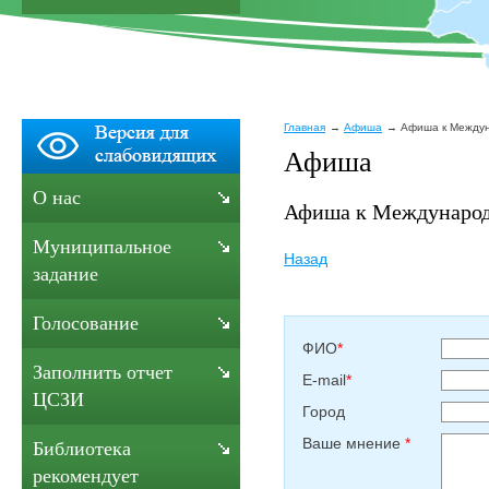
Главная
Афиша
Афиша к Междун
Афиша
О нас
Афиша к Международ
Муниципальное
Назад
задание
Голосование
ФИО
*
Заполнить отчет
E-mail
*
ЦСЗИ
Город
Ваше мнение
*
Библиотека
рекомендует