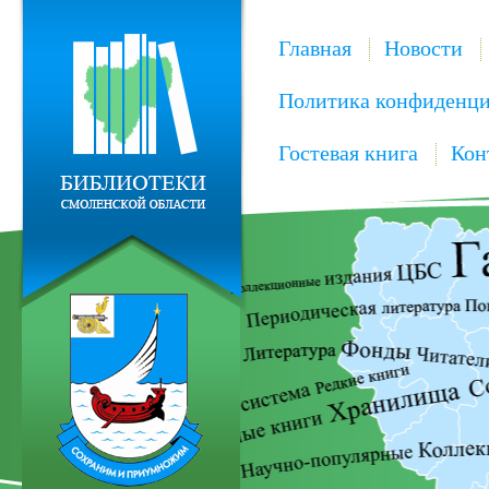
Главная
Новости
Политика конфиденци
Гостевая книга
Кон