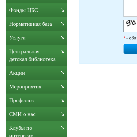
Фонды ЦБС
Нормативная база
Услуги
*
- обя
Центральная
детская библиотека
Акции
Мероприятия
Профсоюз
СМИ о нас
Клубы по
интересам