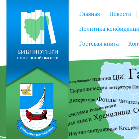
Главная
Новости
Политика конфиденци
Гостевая книга
Кон