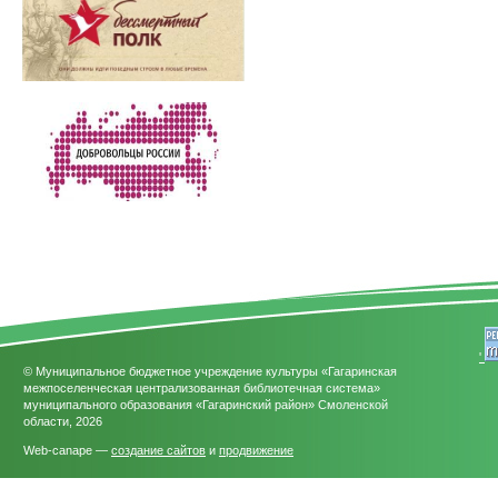
'
© Муниципальное бюджетное учреждение культуры «Гагаринская
межпоселенческая централизованная библиотечная система»
муниципального образования «Гагаринский район» Смоленской
области, 2026
Web-canape —
создание сайтов
и
продвижение