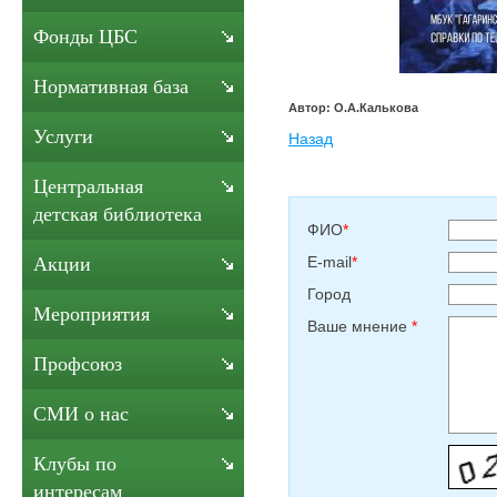
Фонды ЦБС
Нормативная база
Автор: О.А.Калькова
Услуги
Назад
Центральная
детская библиотека
ФИО
*
E-mail
*
Акции
Город
Мероприятия
Ваше мнение
*
Профсоюз
СМИ о нас
Клубы по
интересам