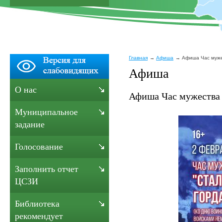
Главная
Афиша
Афиша Час мужес
Афиша
О нас
Афиша Час мужества 
Муниципальное
задание
Голосование
Заполнить отчет
ЦСЗИ
Библиотека
рекомендует