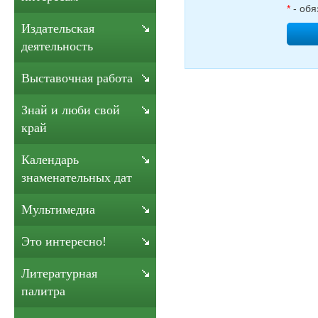
*
- обя
Издательская
деятельность
Выставочная работа
Знай и люби свой
край
Календарь
знаменательных дат
Мультимедиа
Это интересно!
Литературная
палитра