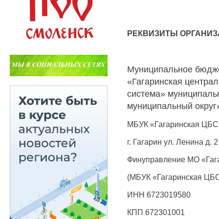
РЕКВИЗИТЫ ОРГАНИ
Муниципальное бюдже
«Гагаринская центра
система» муниципаль
муниципальный округ
МБУК «Гагаринская ЦБС
г. Гагарин ул. Ленина д. 2
Финуправление МО «Гаг
(МБУК «Гагаринская ЦБС
ИНН 6723019580
КПП 672301001