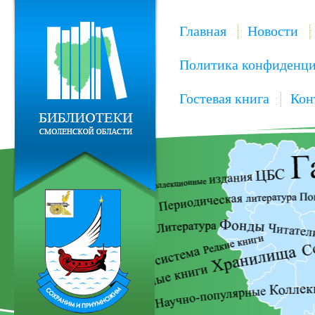
Главная
Новости
Политика конфиденци
Гостевая книга
Кон