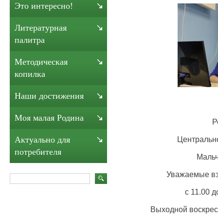
Это интересно!
Литературная
палитра
Методическая
копилка
Наши достижения
Моя малая Родина
Р
Центрально
Актуально для
потребителя
Мальч
Уважаемые вз
с 11.00 
Выходной воскрес