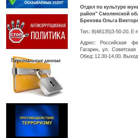
Отдел по культуре мун
район" Смоленской обл
Брехова Ольга Виктор
Тел.: 8(48135)3-50-20. E-
А
дрес: Российская фе
Гагарин, ул. Советская
Обед: 12.30-14.00. Выход