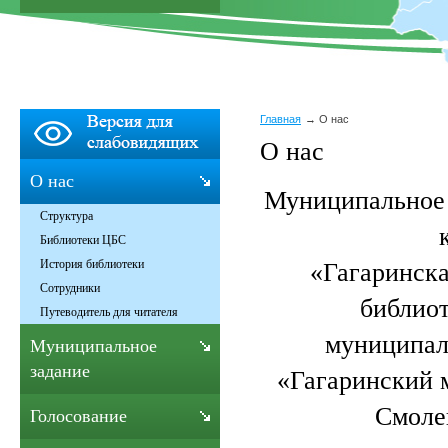
Главная
О нас
О нас
О нас
Муниципальное
Структура
Библиотеки ЦБС
История библиотеки
«Гагаринска
Сотрудники
библиот
Путеводитель для читателя
муниципал
Муниципальное
задание
«Гагаринский 
Смоле
Голосование