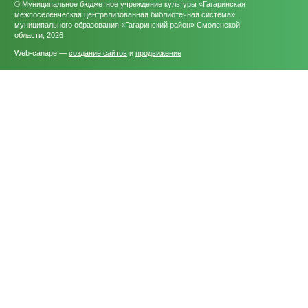
© Муниципальное бюджетное учреждение культуры «Гагаринская
межпоселенческая централизованная библиотечная система»
муниципального образования «Гагаринский район» Смоленской
области, 2026
Web-canape —
создание сайтов
и
продвижение