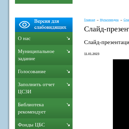
Главная
Мультимедиа
Сла
Слайд-презен
О нас
Слайд-презентаци
Муниципальное
11.01.2023
задание
Голосование
Заполнить отчет
ЦСЗИ
Библиотека
рекомендует
Фонды ЦБС