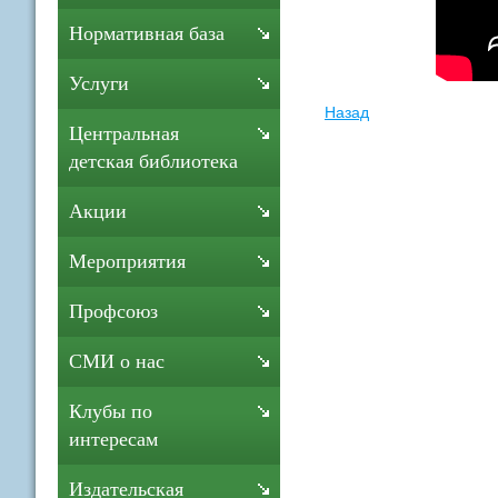
Нормативная база
Услуги
Назад
Центральная
детская библиотека
Акции
Мероприятия
Профсоюз
СМИ о нас
Клубы по
интересам
Издательская