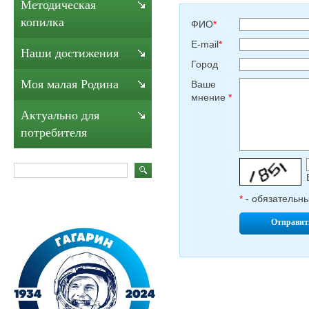
Методическая
копилка
ФИО
*
E-mail
*
Наши достижения
Город
Моя малая Родина
Ваше
мнение
*
Актуально для
потребителя
*
- обязательн
Отправит