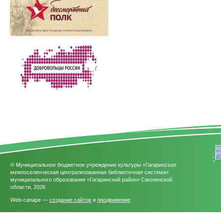
'
© Муниципальное бюджетное учреждение культуры «Гагаринская
межпоселенческая централизованная библиотечная система»
муниципального образования «Гагаринский район» Смоленской
области, 2026
Web-canape —
создание сайтов
и
продвижение