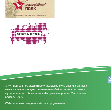
'
© Муниципальное бюджетное учреждение культуры «Гагаринская
межпоселенческая централизованная библиотечная система»
муниципального образования «Гагаринский район» Смоленской
области, 2026
Web-canape —
создание сайтов
и
продвижение