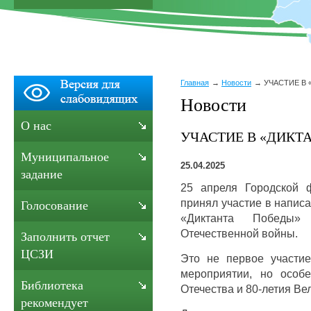
Главная
Новости
УЧАСТИЕ В 
Новости
О нас
УЧАСТИЕ В «ДИКТА
Муниципальное
25.04.2025
задание
25 апреля Городской 
принял участие в напис
Голосование
«Диктанта Победы
Отечественной войны.
Заполнить отчет
ЦСЗИ
Это не первое участи
мероприятии, но особ
Библиотека
Отечества и 80-летия Ве
рекомендует