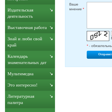
Ваше
мнение
*
Издательская
деятельность
Выставочная работа
Знай и люби свой
край
*
- обязательн
Отправит
Календарь
знаменательных дат
Мультимедиа
Это интересно!
Литературная
палитра