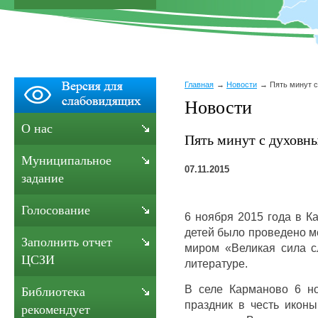
Главная
Новости
Пять минут 
Новости
О нас
Пять минут с духовн
Муниципальное
07.11.2015
задание
Голосование
6 ноября 2015 года в К
детей было проведено м
Заполнить отчет
миром «Великая сила с
ЦСЗИ
литературе.
В селе Карманово 6 н
Библиотека
праздник в честь икон
рекомендует