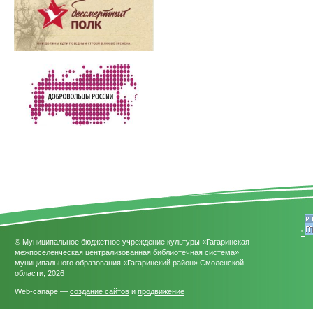
'
© Муниципальное бюджетное учреждение культуры «Гагаринская
межпоселенческая централизованная библиотечная система»
муниципального образования «Гагаринский район» Смоленской
области, 2026
Web-canape —
создание сайтов
и
продвижение