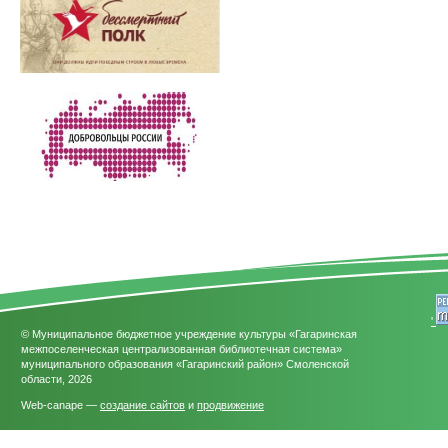
'
© Муниципальное бюджетное учреждение культуры «Гагаринская
межпоселенческая централизованная библиотечная система»
муниципального образования «Гагаринский район» Смоленской
области, 2026
Web-canape —
создание сайтов
и
продвижение