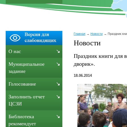
Главная
Новости
Праздник кни
Новости
О нас
Праздник книги для 
дворик».
Муниципальное
задание
18.06.2014
Голосование
Заполнить отчет
ЦСЗИ
Библиотека
рекомендует