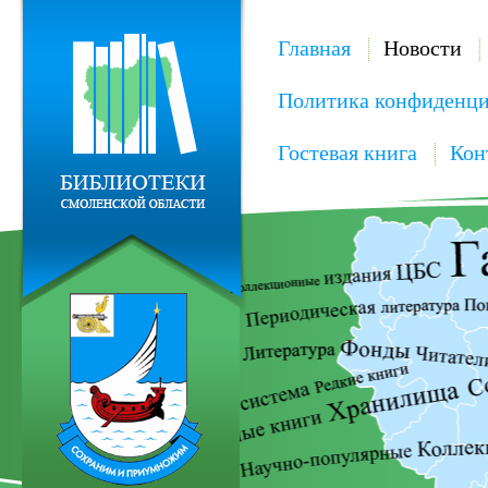
Главная
Новости
Политика конфиденци
Гостевая книга
Кон