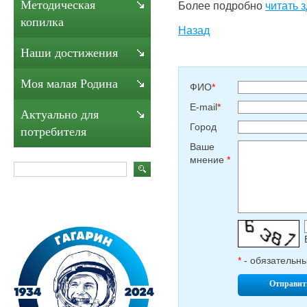
Методическая
Более подробно
читать 
копилка
Назад
Наши достижения
Моя малая Родина
ФИО
*
E-mail
*
Актуально для
Город
потребителя
Ваше
мнение
*
*
- обязательн
Отправит