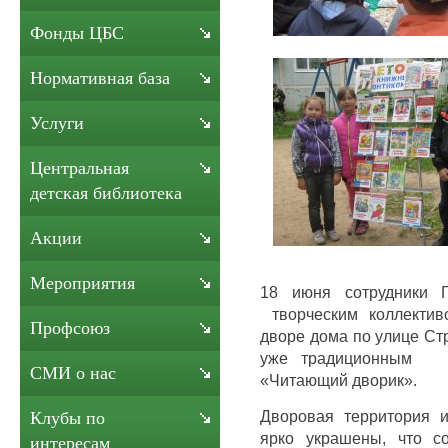
Фонды ЦБС
Нормативная база
Услуги
Центральная
детская библиотека
Акции
Мероприятия
18 июня сотрудники Г
творческим коллектив
Профсоюз
дворе дома по улице Ст
уже традиционным п
СМИ о нас
«Читающий дворик».
Дворовая территория 
Клубы по
ярко украшены, что с
интересам