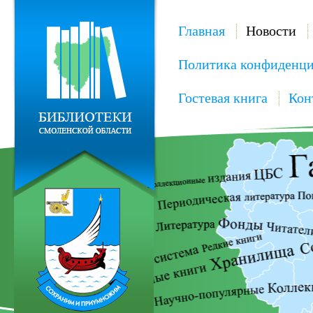
Главная
Новости
Политика конфиденци
Гостевая книга
Кон