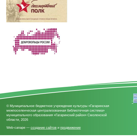
'
© Муниципальное бюджетное учреждение культуры «Гагаринская
межпоселенческая централизованная библиотечная система»
муниципального образования «Гагаринский район» Смоленской
области, 2026
Web-canape —
создание сайтов
и
продвижение