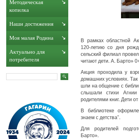
Методическая
копилка
Наши достижения
Моя малая Родина
В рамках областной А
120-летию со дня рожд
Актуально для
сельский филиал провел
потребителя
читают дети. А. Барто» 0
Акция проходила у взр
домашних условиях. Так
шли на общение с библи
слышали стихи Агнии
родителями книг. Дети от
В библиотеке оформле
знаем с детства".
Для родителей подгот
Барто».