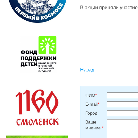
В акции приняли участие
Заведующий
Назад
ФИО
*
E-mail
*
Город
Ваше
мнение
*