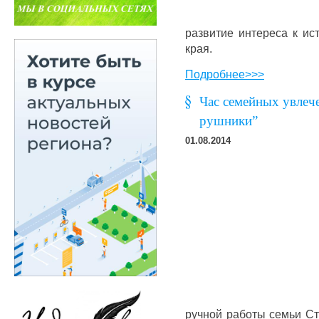
развитие интереса к ис
края.
Подробнее>>>
Час семейных увлеч
рушники”
01.08.2014
ручной работы семьи Ст