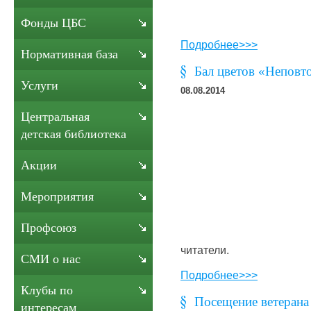
Фонды ЦБС
Подробнее>>>
Нормативная база
Бал цветов «Неповт
Услуги
08.08.2014
Центральная
детская библиотека
Акции
Мероприятия
Профсоюз
читатели.
СМИ о нас
Подробнее>>>
Клубы по
Посещение ветерана
интересам