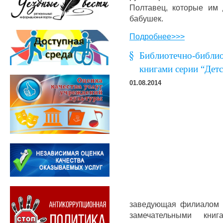
Полтавец, которые им 
бабушек.
Подробнее>>>
Библиотечно-библио
книгами серии “Де
01.08.2014
заведующая филиалом Ч
замечательными книг