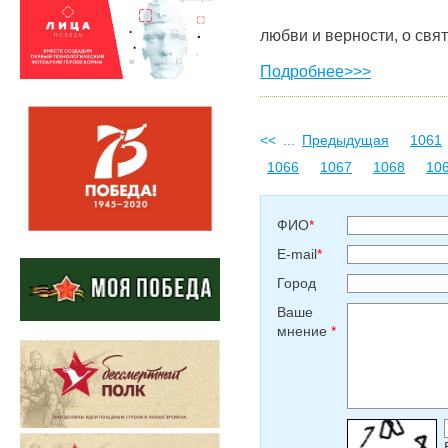
любви и верности, о свя
Подробнее>>>
<<
...
Предыдущая
1061
1066
1067
1068
10
ФИО
*
E-mail
*
Город
Ваше
мнение
*