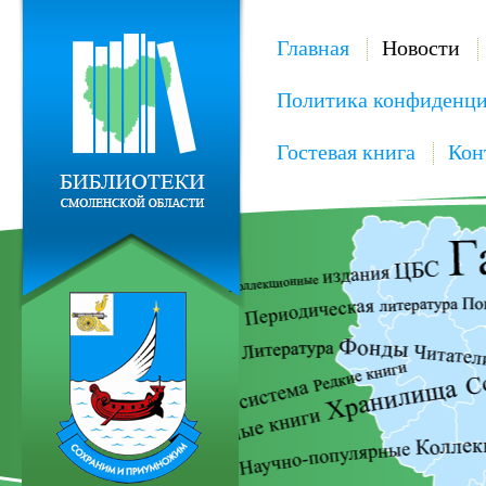
Главная
Новости
Политика конфиденци
Гостевая книга
Кон