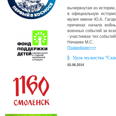
вычеркнутая из истории
в официальную историо
музея имени Ю.А. Гагар
причинах начала войн
военных событий за всю
- участниках тех событий
Нечаеве М.С.
Подробнее>>>
Урок мужества “Скв
02.08.2014