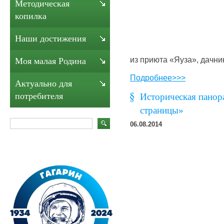
Методическая
копилка
Наши достижения
из приюта «Яуза», дачн
Моя малая Родина
Подробнее>>>
Актуально для
потребителя
Историческая панор
страницы»
06.08.2014