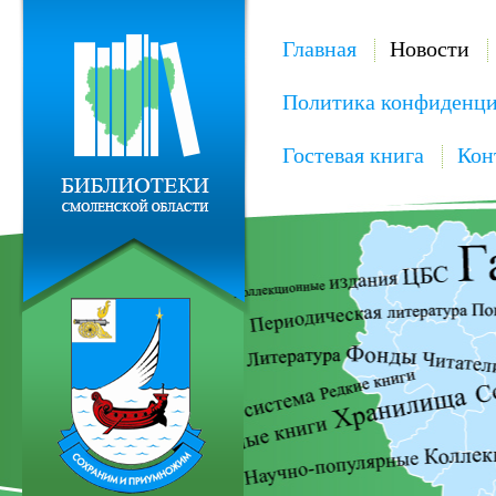
Главная
Новости
Политика конфиденци
Гостевая книга
Кон