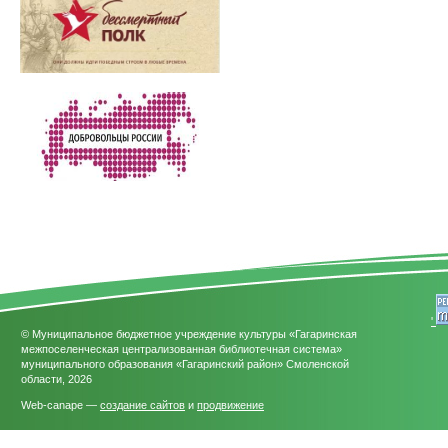
'
© Муниципальное бюджетное учреждение культуры «Гагаринская
межпоселенческая централизованная библиотечная система»
муниципального образования «Гагаринский район» Смоленской
области, 2026
Web-canape —
создание сайтов
и
продвижение