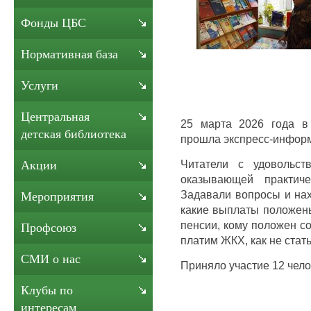
Фонды ЦБС
Нормативная база
Услуги
Центральная
25 марта 2026 года в
детская библиотека
прошла экспресс-информ
Читатели с удовольст
Акции
оказывающей практич
Задавали вопросы и нах
Мероприятия
какие выплаты положены
пенсии, кому положен со
Профсоюз
платим ЖКХ, как не стат
СМИ о нас
Приняло участие 12 чело
Клубы по
интересам