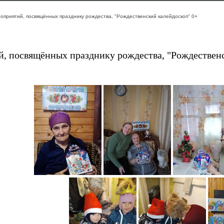
оприятий, посвящённых празднику рождества, "Рождественский калейдоскоп" 0+
, посвящённых празднику рождества, "Рождествен