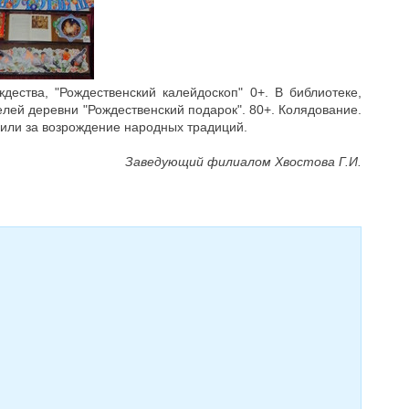
ества, "Рождественский калейдоскоп" 0+. В библиотеке,
лей деревни "Рождественский подарок". 80+. Колядование.
рили за возрождение народных традиций.
Заведующий филиалом Хвостова Г.И.