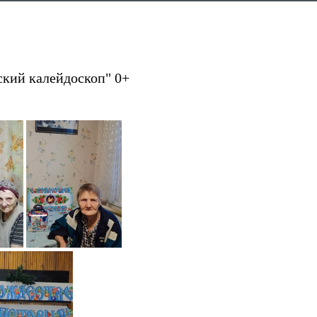
ский калейдоскоп" 0+