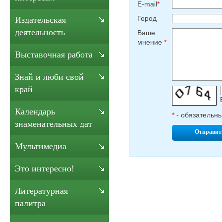
E-mail
*
Город
Издательская
деятельность
Ваше
мнение
*
Выставочная работа
Знай и люби свой
край
Календарь
*
- обязательн
знаменательных дат
Отправит
Мультимедиа
Это интересно!
Литературная
палитра