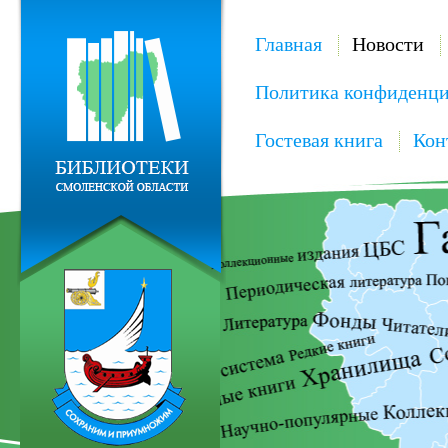
Главная
Новости
Политика конфиденци
Гостевая книга
Кон