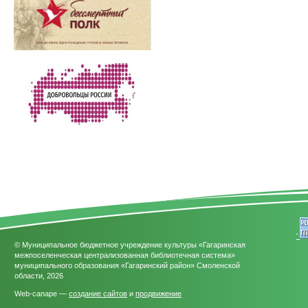
'
© Муниципальное бюджетное учреждение культуры «Гагаринская
межпоселенческая централизованная библиотечная система»
муниципального образования «Гагаринский район» Смоленской
области, 2026
Web-canape —
создание сайтов
и
продвижение