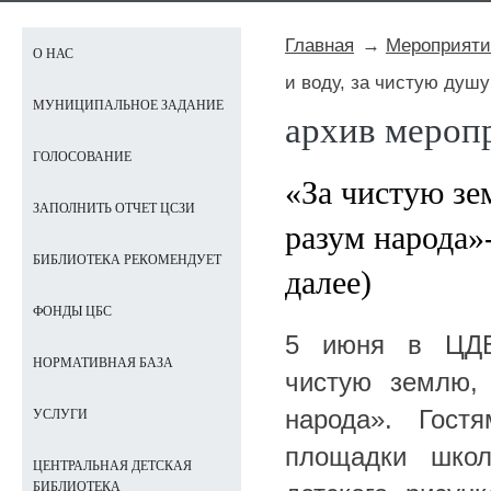
Главная
Мероприяти
О НАС
и воду, за чистую душу
МУНИЦИПАЛЬНОЕ ЗАДАНИЕ
архив мероп
ГОЛОСОВАНИЕ
«За чистую зе
ЗАПОЛНИТЬ ОТЧЕТ ЦСЗИ
разум народа»
БИБЛИОТЕКА РЕКОМЕНДУЕТ
далее)
ФОНДЫ ЦБС
5 июня в ЦДБ 
НОРМАТИВНАЯ БАЗА
чистую землю,
народа». Гостя
УСЛУГИ
площадки шко
ЦЕНТРАЛЬНАЯ ДЕТСКАЯ
БИБЛИОТЕКА