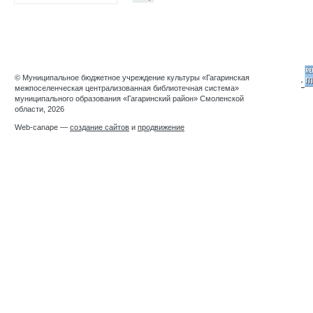
© Муниципальное бюджетное учреждение культуры «Гагаринская
'
межпоселенческая централизованная библиотечная система»
муниципального образования «Гагаринский район» Смоленской
области, 2026
Web-canape —
создание сайтов
и
продвижение