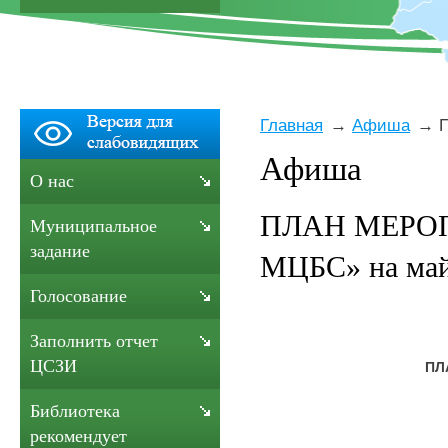
Главная
Афиша
Афиша
О нас
ПЛАН МЕРОП
Муниципальное
задание
МЦБС» на май 
Голосование
Заполнить отчет
ЦСЗИ
ПЛ
Библиотека
рекомендует