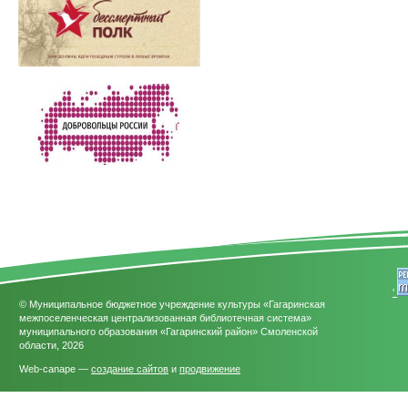
'
© Муниципальное бюджетное учреждение культуры «Гагаринская
межпоселенческая централизованная библиотечная система»
муниципального образования «Гагаринский район» Смоленской
области, 2026
Web-canape —
создание сайтов
и
продвижение