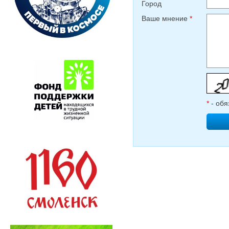
Город
Ваше мнение
*
*
- обя