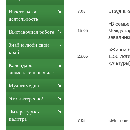
«Трудные
Издательская
7.05
деятельность
«В семье 
Междунар
15.05
Выставочная работа
завалинк
Знай и люби свой
«Живой б
край
1150-лет
23.05
культуры
Календарь
знаменательных дат
Мультимедиа
Это интересно!
Литературная
палитра
«Мы помн
7.05