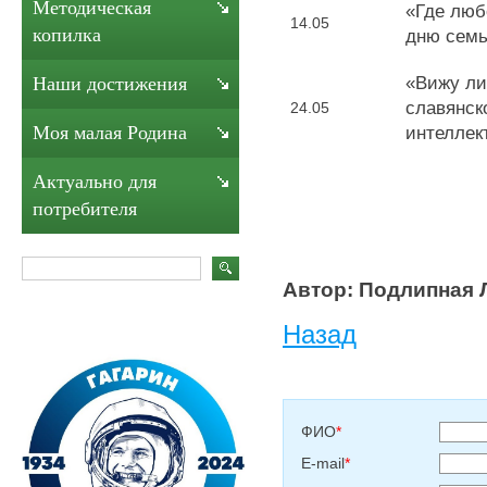
Методическая
«Где люб
14.05
копилка
дню семь
«Вижу ли
Наши достижения
славянск
24.05
Моя малая Родина
интеллек
Актуально для
потребителя
Автор: Подлипная Л
Назад
ФИО
*
E-mail
*