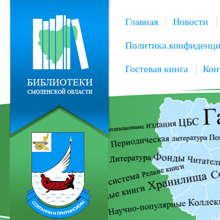
Главная
Новости
Политика конфиденци
Гостевая книга
Кон