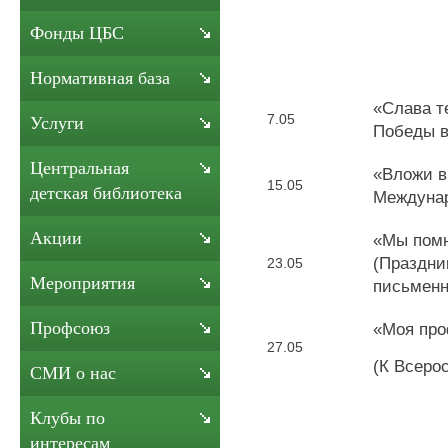
Фонды ЦБС
Нормативная база
«Слава т
7.05
Услуги
Победы в
Центральная
«Вложи в
15.05
детская библиотека
Междуна
Акции
«Мы помн
(Праздни
23.05
Мероприятия
письменн
Профсоюз
«Моя про
27.05
(К Всеро
СМИ о нас
Клубы по
интересам