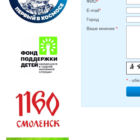
ФИО
*
E-mail
*
Город
Ваше мнение
*
*
- обя