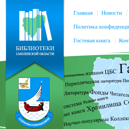
Главная
Новости
Политика конфиденци
Гостевая книга
Кон