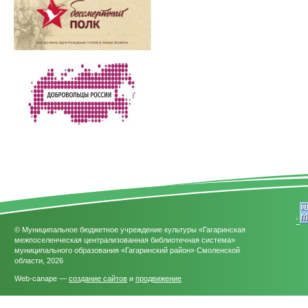
'
© Муниципальное бюджетное учреждение культуры «Гагаринская
межпоселенческая централизованная библиотечная система»
муниципального образования «Гагаринский район» Смоленской
области, 2026
Web-canape —
создание сайтов
и
продвижение