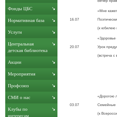
Вечер нрав
Фонды ЦБС
«Мне кажет
16.07
Поэтически
Нормативная база
(к юбилею 
Услуги
«Здоровье 
Центральная
20.07
Урок пред
детская библиотека
(встреча с
Акции
Мероприятия
Профсоюз
«Дорогою 
СМИ о нас
03.07
Семейные 
Клубы по
(к Всеросс
интересам