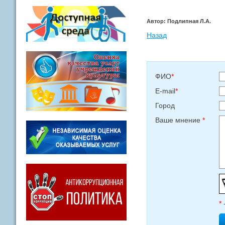
Автор: Подлипная Л.А.
Назад
ФИО
*
E-mail
*
Город
Ваше мнение
*
*