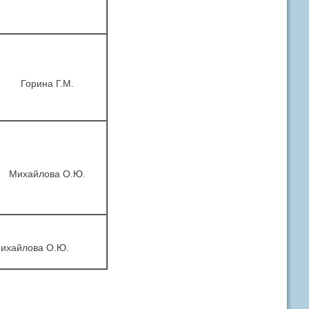
Горина Г.М.
Михайлова О.Ю.
ихайлова О.Ю.