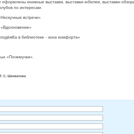
т оформлены книжные выставки, выставки-юбилеи, выставки-обзор
клубов по интересам.
 «Нескучные встречи»
й «Вдохновение»
лодёжКа в библиотеке - зона комфорта»
ных «Почемучки».
Г. С. Шехватова