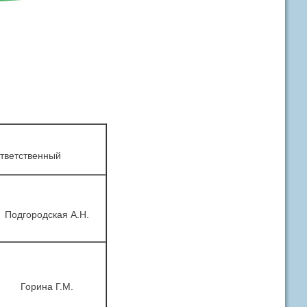
тветственный
Подгородская А.Н.
Горина Г.М.