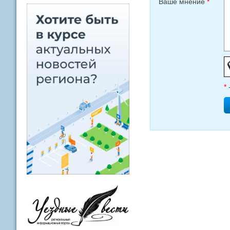
Ваше мнение
*
*