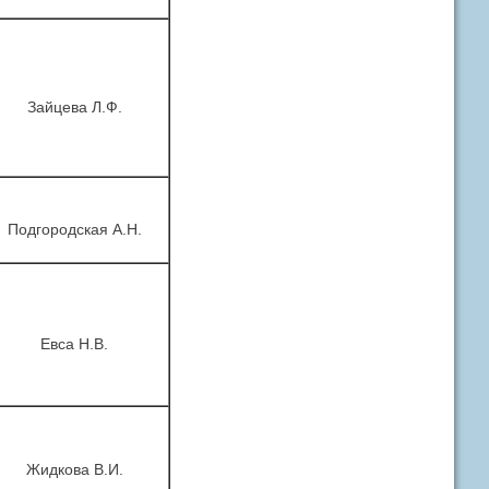
Зайцева Л.Ф.
Подгородская А.Н.
Евса Н.В.
Жидкова В.И.