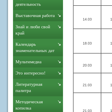
деятельность
Выставочная работа
14.03
Знай и люби свой
край
18.03
Календарь
знаменательных дат
Мультимедиа
20.03
Это интересно!
Литературная
21.03
палитра
Методическая
копилка
21.03