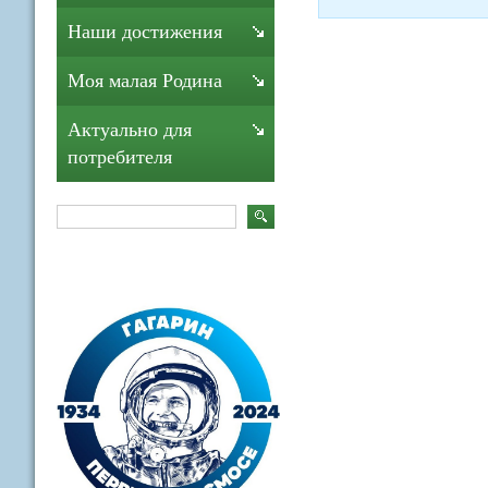
Наши достижения
Моя малая Родина
Актуально для
потребителя