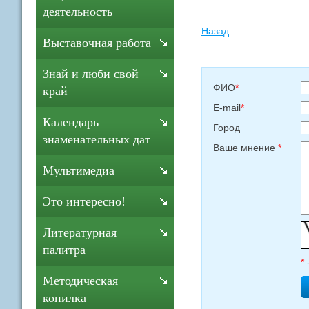
деятельность
Назад
Выставочная работа
Знай и люби свой
ФИО
*
край
E-mail
*
Календарь
Город
знаменательных дат
Ваше мнение
*
Мультимедиа
Это интересно!
Литературная
палитра
*
Методическая
копилка