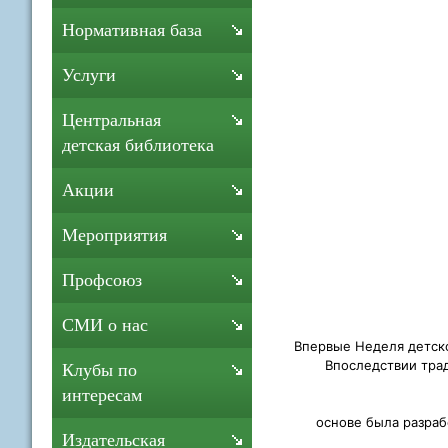
Нормативная база
Услуги
Центральная
детская библиотека
Акции
Мероприятия
Профсоюз
СМИ о нас
Впервые Неделя детско
Впоследствии тра
Клубы по
интересам
основе была разраб
Издательская