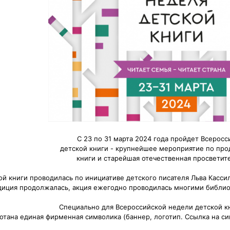
С 23 по 31 марта 2024 года пройдет Всеросс
детской книги - крупнейшее мероприятие по пр
книги и старейшая отечественная просветите
й книги проводилась по инициативе детского писателя Льва Касси
диция продолжалась, акция ежегодно проводилась многими библио
Специально для Всероссийской недели детской к
отана единая фирменная символика (баннер, логотип. Ссылка на с