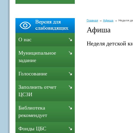
Главная
Афиша
Неделя де
Афиша
О нас
Неделя детской кн
Муниципальное
задание
Голосование
Заполнить отчет
ЦСЗИ
Библиотека
рекомендует
Фонды ЦБС