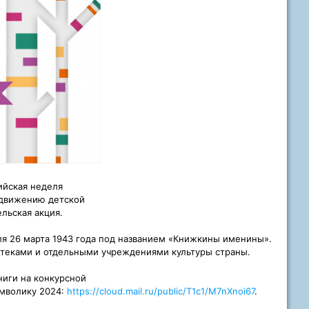
ийская неделя
одвижению детской
льская акция.
ля 26 марта 1943 года под названием «Книжкины именины».
теками и отдельными учреждениями культуры страны.
ниги на конкурсной
имволику 2024:
https://cloud.mail.ru/public/T1c1/M7nXnoi67
.