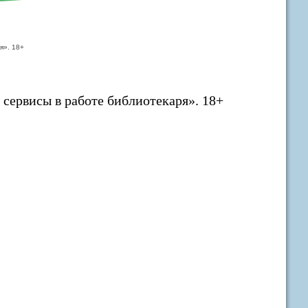
я». 18+
ервисы в работе библиотекаря». 18+