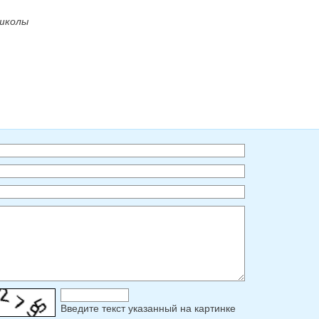
школы
Введите текcт указанный на картинке