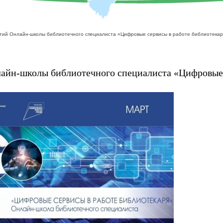
ятий Онлайн-школы библиотечного специалиста «Цифровые сервисы в работе библиотекар
айн-школы библиотечного специалиста «Цифровые с