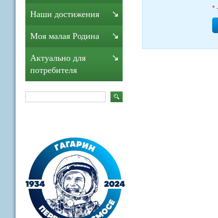
*
Наши достижения
Моя малая Родина
Актуально для
потребителя