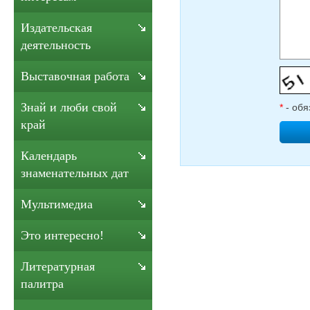
Издательская
деятельность
Выставочная работа
Знай и люби свой
*
- обя
край
Календарь
знаменательных дат
Мультимедиа
Это интересно!
Литературная
палитра