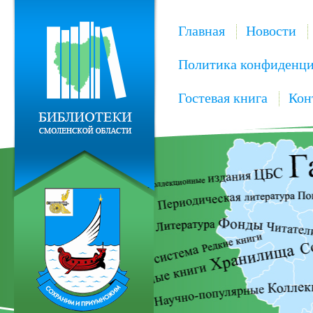
Главная
Новости
Политика конфиденци
Гостевая книга
Кон