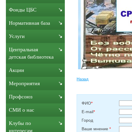
Фонды ЦБС
Нормативная база
Услуги
Центральная
детская библиотека
Акции
Назад
Мероприятия
Профсоюз
ФИО
*
СМИ о нас
E-mail
*
Город
Клубы по
Ваше мнение
*
интересам