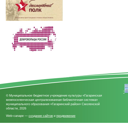
'
© Муниципальное бюджетное учреждение культуры «Гагаринская
межпоселенческая централизованная библиотечная система»
муниципального образования «Гагаринский район» Смоленской
области, 2026
Web-canape —
создание сайтов
и
продвижение