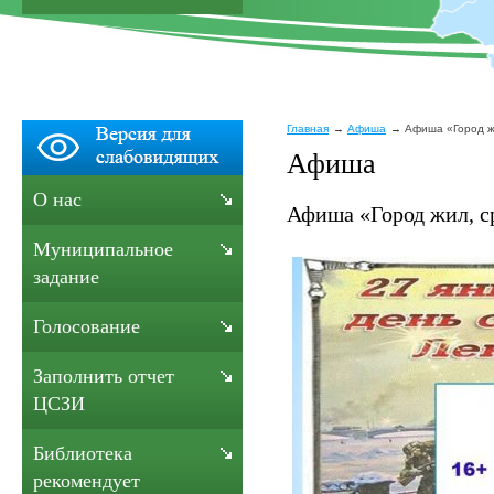
Главная
Афиша
Афиша «Город ж
Афиша
О нас
Афиша «Город жил, с
Муниципальное
задание
Голосование
Заполнить отчет
ЦСЗИ
Библиотека
рекомендует