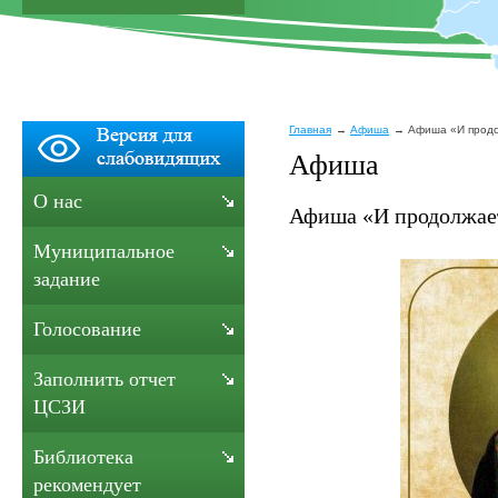
Главная
Афиша
Афиша «И продо
Афиша
О нас
Афиша «И продолжает
Муниципальное
задание
Голосование
Заполнить отчет
ЦСЗИ
Библиотека
рекомендует