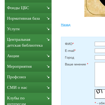
Фонды ЦБС
Нормативная база
Назад
Услуги
Центральная
ФИО
*
детская библиотека
E-mail
*
Акции
Город
Ваше мнение
*
Мероприятия
Профсоюз
СМИ о нас
Клубы по
*
- обя
интересам