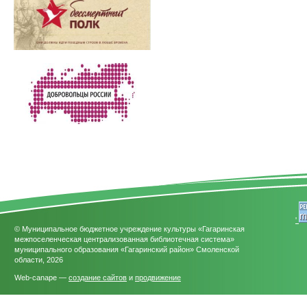
'
© Муниципальное бюджетное учреждение культуры «Гагаринская
межпоселенческая централизованная библиотечная система»
муниципального образования «Гагаринский район» Смоленской
области, 2026
Web-canape —
создание сайтов
и
продвижение