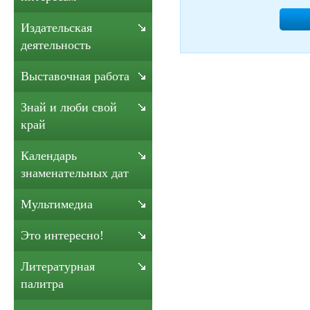
Издательская
деятельность
Выставочная работа
Знай и люби свой
край
Календарь
знаменательных дат
Мультимедиа
Это интересно!
Литературная
палитра