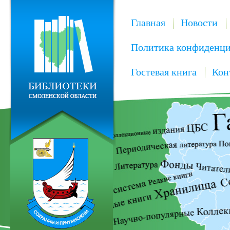
Главная
Новости
Политика конфиденци
Гостевая книга
Кон