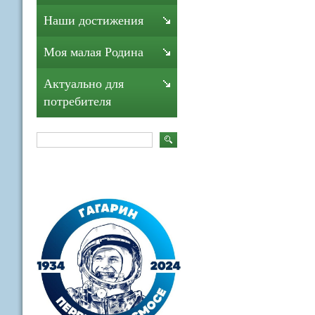
Наши достижения
Моя малая Родина
Актуально для
потребителя