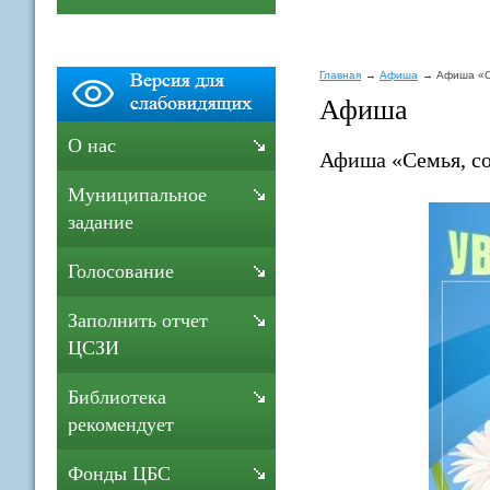
Главная
Афиша
Афиша «Се
Афиша
О нас
Афиша «Семья, со
Муниципальное
задание
Голосование
Заполнить отчет
ЦСЗИ
Библиотека
рекомендует
Фонды ЦБС