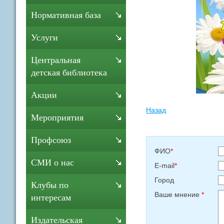
Нормативная база
Услуги
Центральная
детская библиотека
Акции
Назад
Мероприятия
Профсоюз
ФИО
*
СМИ о нас
E-mail
*
Город
Клубы по
Ваше мнение
*
интересам
Издательская