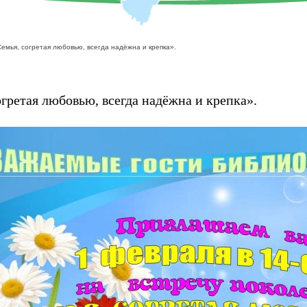
мья, согретая любовью, всегда надёжна и крепка».
гретая любовью, всегда надёжна и крепка».