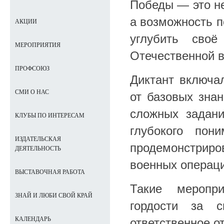
Победы — это не
а возможность п
АКЦИИ
углубить сво
МЕРОПРИЯТИЯ
Отечественной 
ПРОФСОЮЗ
Диктант включал
СМИ О НАС
от базовых зна
сложных задан
КЛУБЫ ПО ИНТЕРЕСАМ
глубокого пон
ИЗДАТЕЛЬСКАЯ
продемонстриро
ДЕЯТЕЛЬНОСТЬ
военных операци
ВЫСТАВОЧНАЯ РАБОТА
Такие меропри
ЗНАЙ И ЛЮБИ СВОЙ КРАЙ
гордости за 
КАЛЕНДАРЬ
ответственное о