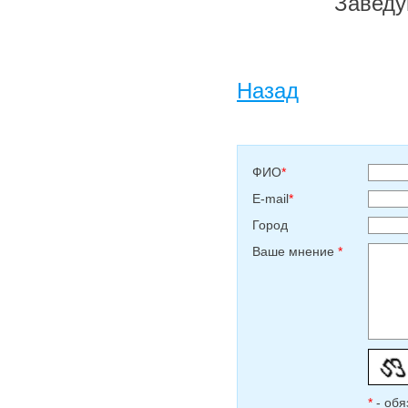
Заведу
Назад
ФИО
*
E-mail
*
Город
Ваше мнение
*
*
- обя