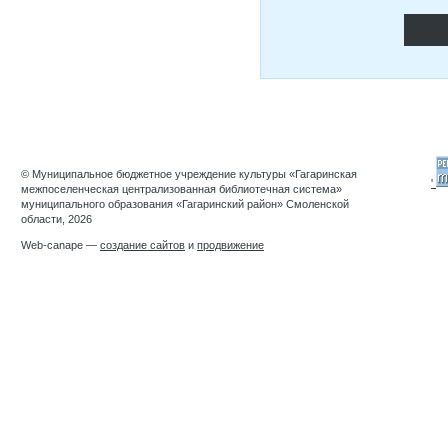
© Муниципальное бюджетное учреждение культуры «Гагаринская
'
межпоселенческая централизованная библиотечная система»
муниципального образования «Гагаринский район» Смоленской
области, 2026
Web-canape —
создание сайтов
и
продвижение