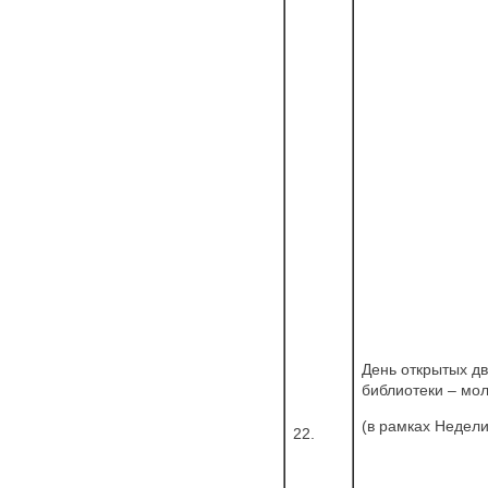
День открытых 
библиотеки – мо
(в рамках Недел
22.