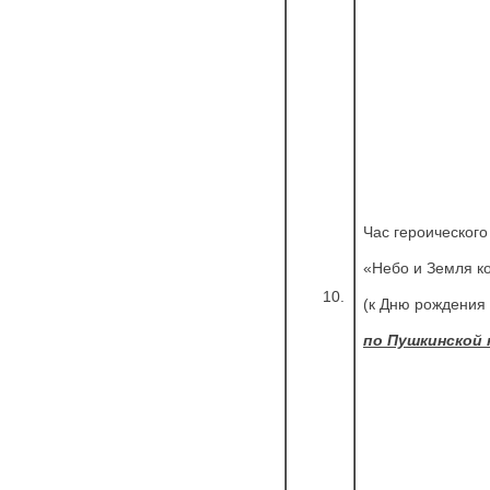
Час героического
«Небо и Земля к
10.
(к Дню рождения 
по Пушкинской 