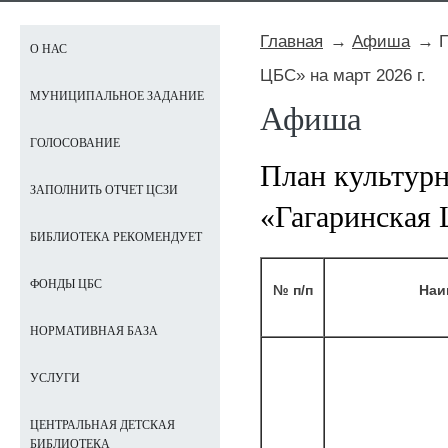
Главная
Афиша
П
О НАС
ЦБС» на март 2026 г.
МУНИЦИПАЛЬНОЕ ЗАДАНИЕ
Афиша
ГОЛОСОВАНИЕ
План культур
ЗАПОЛНИТЬ ОТЧЕТ ЦСЗИ
«Гагаринская 
БИБЛИОТЕКА РЕКОМЕНДУЕТ
ФОНДЫ ЦБС
№ п/п
Наи
НОРМАТИВНАЯ БАЗА
УСЛУГИ
ЦЕНТРАЛЬНАЯ ДЕТСКАЯ
БИБЛИОТЕКА