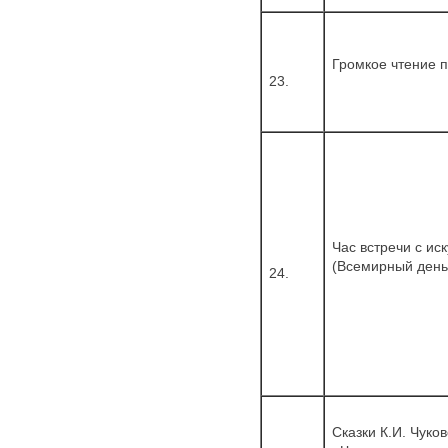
Громкое чтение 
23.
Час встречи с ис
(Всемирный день
24.
Сказки К.И. Чуко