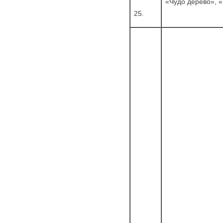
«Чудо дерево», 
25.