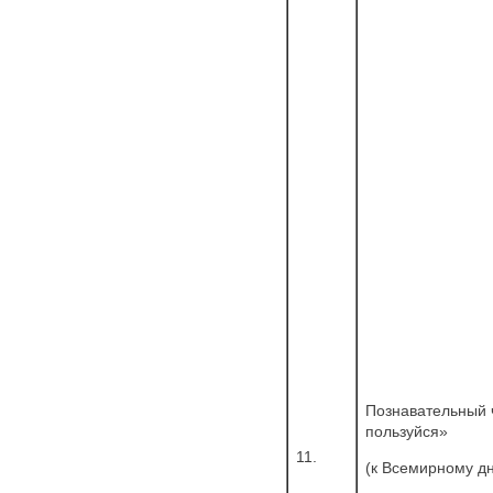
Познавательный 
пользуйся»
11.
(к Всемирному дн