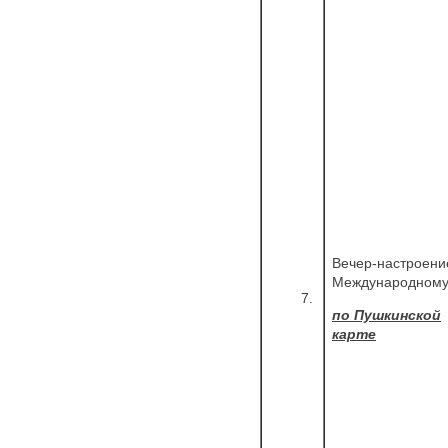
Вечер-настроени
Международному
7.
по Пушкинской
карте