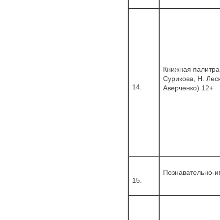
Книжная палитра
Сурикова, Н. Леск
14.
Аверченко) 12+
Познавательно-и
15.