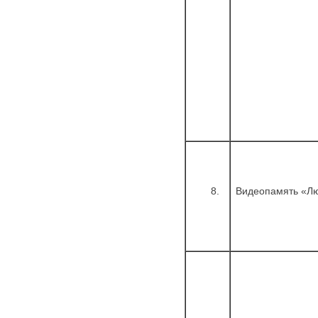
8.
Видеопамять «Лю