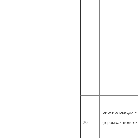
Библиолокация «
20.
(в рамках недели