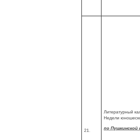
Литературный кал
Недели юношеско
по Пушкинской 
21.