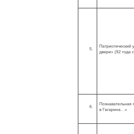
Патриотический у
5.
двери» (92 года 
Познавательная 
6.
в Гагарина…»