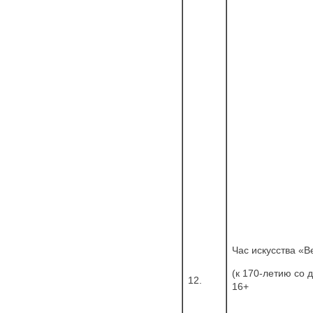
Час искусства «В
(к 170-летию со 
12.
16